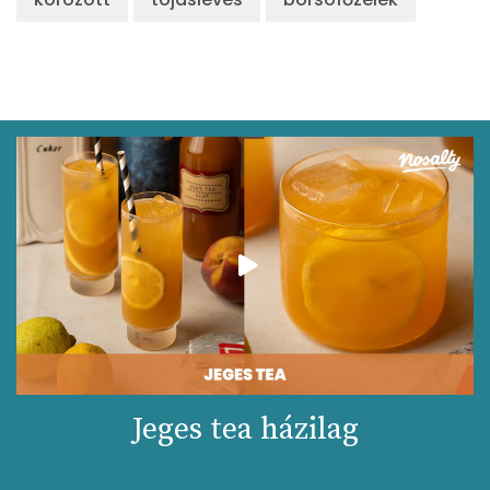
Jeges tea házilag