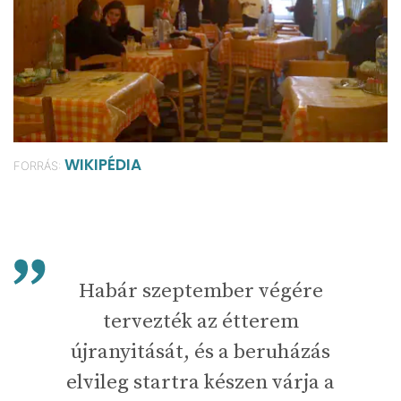
WIKIPÉDIA
FORRÁS:
Habár szeptember végére
tervezték az étterem
újranyitását, és a beruházás
elvileg startra készen várja a