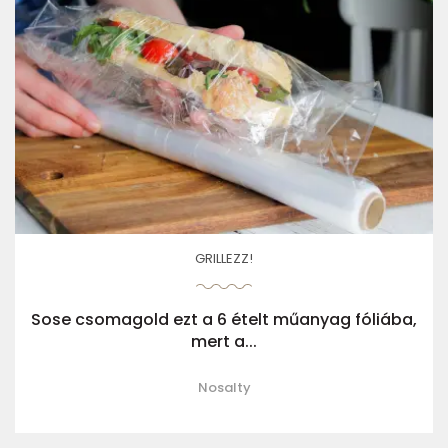
GRILLEZZ!
Sose csomagold ezt a 6 ételt műanyag fóliába,
mert a...
Nosalty