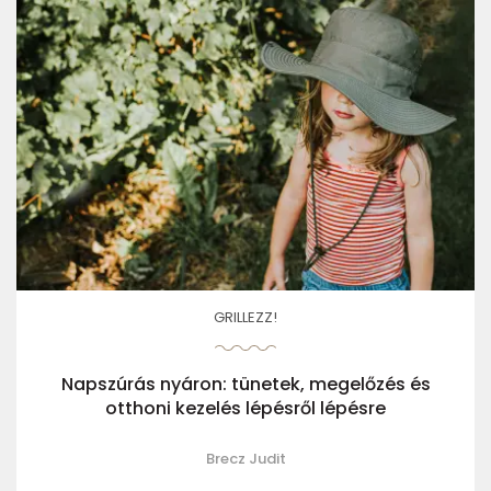
GRILLEZZ!
Napszúrás nyáron: tünetek, megelőzés és
otthoni kezelés lépésről lépésre
Brecz Judit