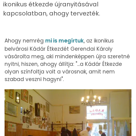
ikonikus étkezde újranyitásával
kapcsolatban, ahogy tervezték.
Ahogy nemrég
mi is megírtuk
, az ikonikus
belvárosi Kádár Étkezdét Gerendai Károly
vásárolta meg, aki mindenképpen újra szeretné
nyitni, hiszen, ahogy állítja: "...a Kádár Étkezde
olyan színfoltja volt a városnak, amit nem
szabad veszni hagyni".