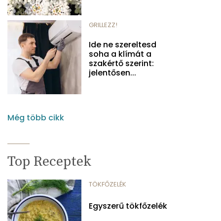
GRILLEZZ!
Ide ne szereltesd
soha a klímát a
szakértő szerint:
jelentősen...
Még több cikk
Top Receptek
TÖKFŐZELÉK
Egyszerű tökfőzelék