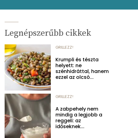
Legnépszerűbb cikkek
GRILLEZZ!
Krumpli és tészta
helyett: ne
szénhidráttal, hanem
ezzel az olcsó...
GRILLEZZ!
A zabpehely nem
mindig a legjobb a
reggeli: az
időseknek...