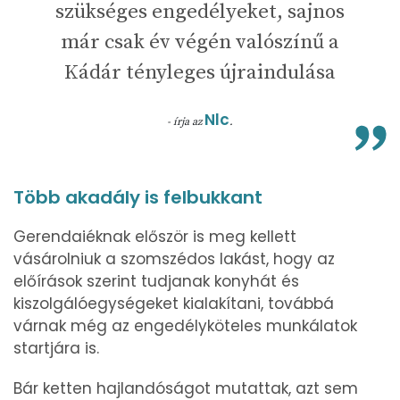
szükséges engedélyeket, sajnos
már csak év végén valószínű a
Kádár tényleges újraindulása
Nlc
- írja az
.
Több akadály is felbukkant
Gerendaiéknak először is meg kellett
vásárolniuk a szomszédos lakást, hogy az
előírások szerint tudjanak konyhát és
kiszolgálóegységeket kialakítani, továbbá
várnak még az engedélyköteles munkálatok
startjára is.
Bár ketten hajlandóságot mutattak, azt sem