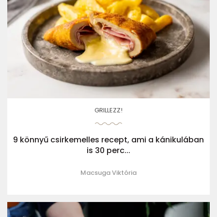
GRILLEZZ!
9 könnyű csirkemelles recept, ami a kánikulában
is 30 perc...
Macsuga Viktória