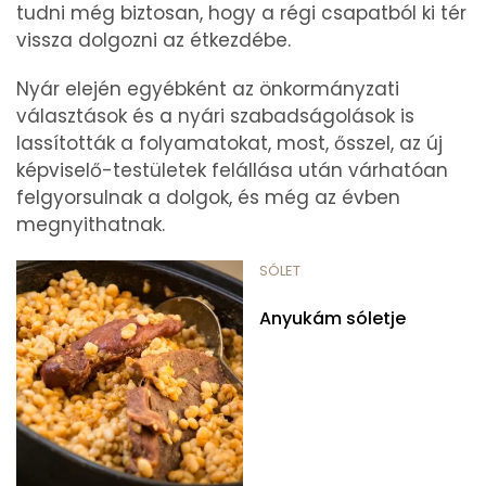
tudni még biztosan, hogy a régi csapatból ki tér
vissza dolgozni az étkezdébe.
Nyár elején egyébként az önkormányzati
választások és a nyári szabadságolások is
lassították a folyamatokat, most, ősszel, az új
képviselő-testületek felállása után várhatóan
felgyorsulnak a dolgok, és még az évben
megnyithatnak.
SÓLET
Anyukám sóletje