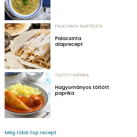
PALACSINTA ALAPTÉSZTA
Palacsinta
alaprecept
TÖLTÖTT PAPRIKA
Hagyományos töltött
paprika
Még több top recept