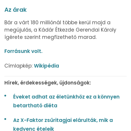
Az árak
Bár a várt 180 milliónál többe kerül majd a
megújulás, a Kádár Étkezde Gerendai Károly
ígérete szerint megfizethető marad.
Forrásunk volt.
Címlapkép:
Wikipédia
Hírek, érdekességek, újdonságok:
Éveket adhat az életünkhöz ez a könnyen
betartható diéta
Az X-Faktor zsűritagjai elárulták, mik a
kedvenc ételeik