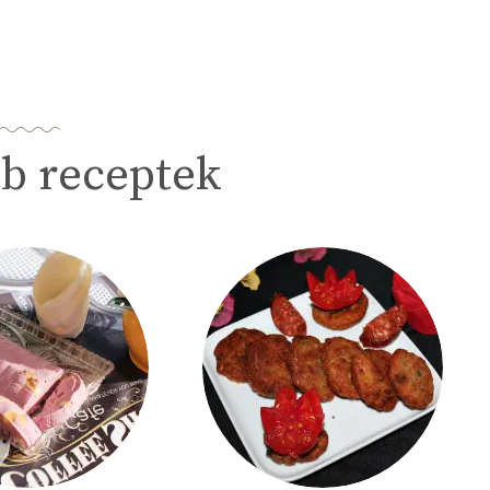
b receptek