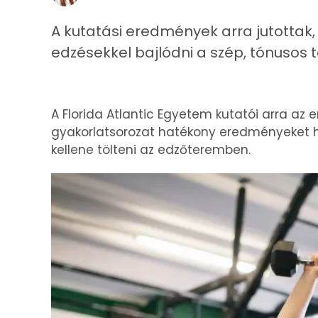
A kutatási eredmények arra jutottak
edzésekkel bajlódni a szép, tónusos t
A Florida Atlantic Egyetem kutatói arra az
gyakorlatsorozat hatékony eredményeket 
kellene tölteni az edzőteremben.