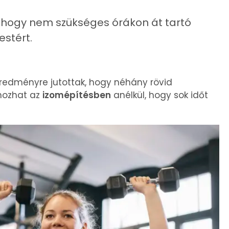
, hogy nem szükséges órákon át tartó
estért.
 eredményre jutottak, hogy néhány rövid
hozhat az
izomépítésben
anélkül, hogy sok időt