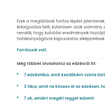
Ezek a meglátások fontos lépést jelenten
kidolgozása felé, különösen azok számára, 
remélik, hogy kutatási eredményeik hozzáj
hatékonyságával kapcsolatos elképzelések
Forrásunk volt.
Még többet olvashatsz az edzésről itt:
7 edzéshiba, amit kezdőként szinte biz
3 hiba, amit ne kövess el az edzésen, h
7 ok, amiért megéri reggel edzeni!