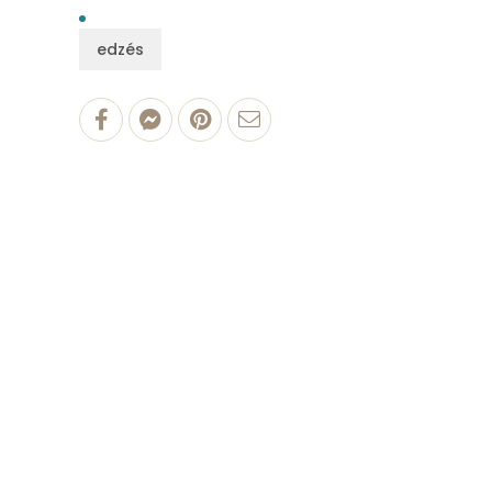
edzés