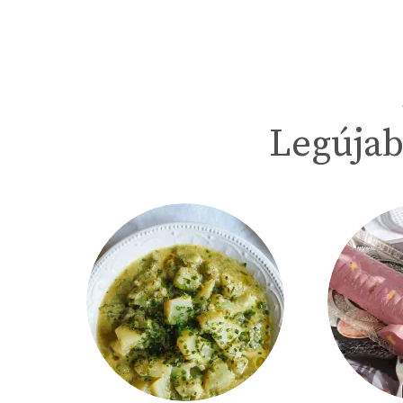
Legújab