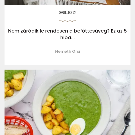
GRILLEZZ!
Nem záródik le rendesen a befőttesüveg? Ez az 5
hiba...
Németh Orsi