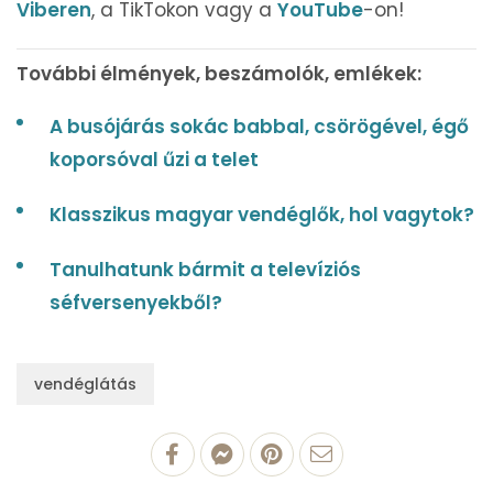
Viberen
, a TikTokon vagy a
YouTube
-on!
További élmények, beszámolók, emlékek:
A busójárás sokác babbal, csörögével, égő
koporsóval űzi a telet
Klasszikus magyar vendéglők, hol vagytok?
Tanulhatunk bármit a televíziós
séfversenyekből?
vendéglátás