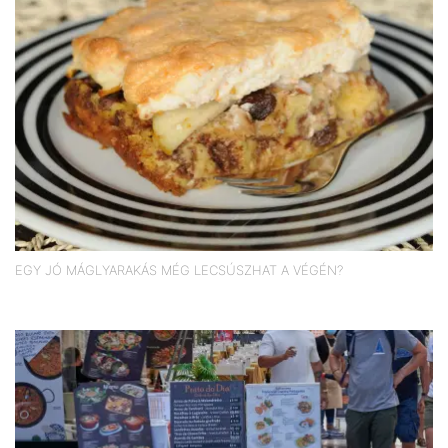
EGY JÓ MÁGLYARAKÁS MÉG LECSÚSZHAT A VÉGÉN?