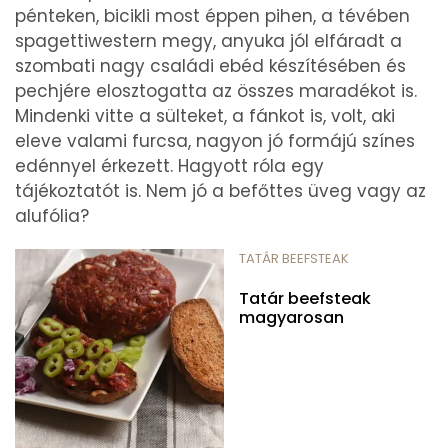
pénteken, bicikli most éppen pihen, a tévében
spagettiwestern megy, anyuka jól elfáradt a
szombati nagy családi ebéd készítésében és
pechjére elosztogatta az összes maradékot is.
Mindenki vitte a sülteket, a fánkot is, volt, aki
eleve valami furcsa, nagyon jó formájú színes
edénnyel érkezett. Hagyott róla egy
tájékoztatót is. Nem jó a befőttes üveg vagy az
alufólia?
TATÁR BEEFSTEAK
Tatár beefsteak
magyarosan