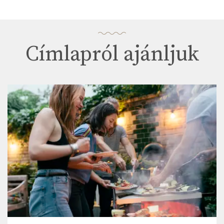
Címlapról ajánljuk