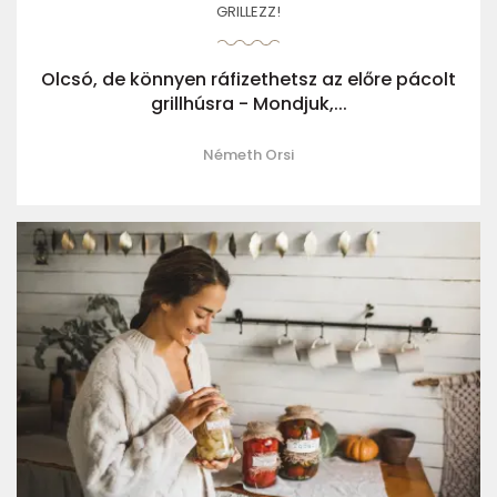
GRILLEZZ!
Olcsó, de könnyen ráfizethetsz az előre pácolt
grillhúsra - Mondjuk,...
Németh Orsi