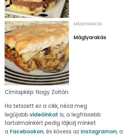
MÁGLYARAKÁS
Máglyarakás
Címlapkép: Nagy Zoltán
Ha tetszett ez a cikk, nézd meg
legújabb
videóinkat
is, a legfrissebb
tartalmainkért pedig lájkolj minket
a
Facebookon
, és kövess az
Instagramon
, a