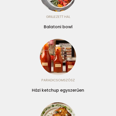
GRILLEZETT HAL
Balatoni bowl
PARADICSOMSZÓSZ
Házi ketchup egyszerűen