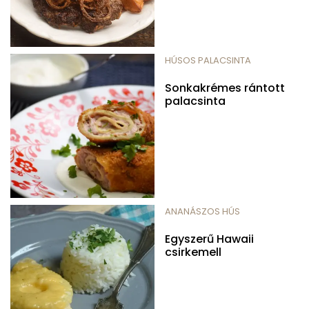
HÚSOS PALACSINTA
Sonkakrémes rántott
palacsinta
ANANÁSZOS HÚS
Egyszerű Hawaii
csirkemell