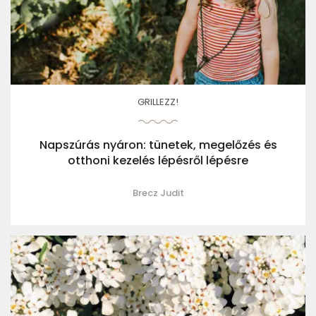
GRILLEZZ!
Napszúrás nyáron: tünetek, megelőzés és
otthoni kezelés lépésről lépésre
Brecz Judit