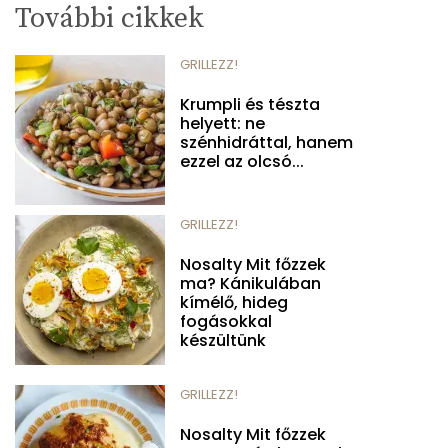
További cikkek
GRILLEZZ!
Krumpli és tészta
helyett: ne
szénhidráttal, hanem
ezzel az olcsó...
GRILLEZZ!
Nosalty Mit főzzek
ma? Kánikulában
kímélő, hideg
fogásokkal
készültünk
GRILLEZZ!
Nosalty Mit főzzek