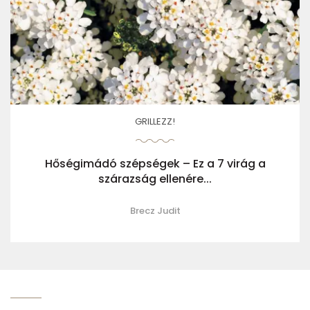
GRILLEZZ!
Hőségimádó szépségek – Ez a 7 virág a
szárazság ellenére...
Brecz Judit