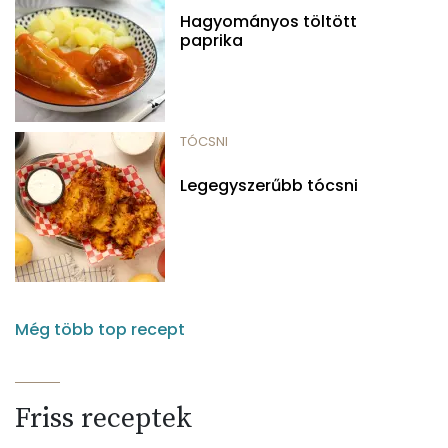
Hagyományos töltött
paprika
TÓCSNI
Legegyszerűbb tócsni
Még több top recept
Friss receptek