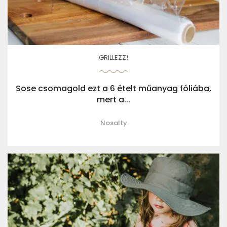
GRILLEZZ!
Sose csomagold ezt a 6 ételt műanyag fóliába,
mert a...
Nosalty