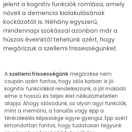
jelent a kognitív funkciók romlása, amely
növeli a demencia kialakulásának
kockázatát is. Néhány egyszerű,
mindennapi szokással azonban már a
húszas éveinktől tehetünk azért, hogy
megőrizzük a szellemi frissességünket.
A
szellemi frissességünk
megőrzése nem
csupán azért fontos, hogy idős korban is jó
kognitív funkciókkal rendelkezzünk, a jól működő
elme a hosszú és teljes élet nélkülözhetetlen
alapja. Ahogy idősödünk, az olyan agyi funkciók,
mint a memória, a tanulás vagy épp a
térérzékelés képessége egyre gyengül. Épp ezért
kimondottan fontos, hogy tudatosan tegyünk