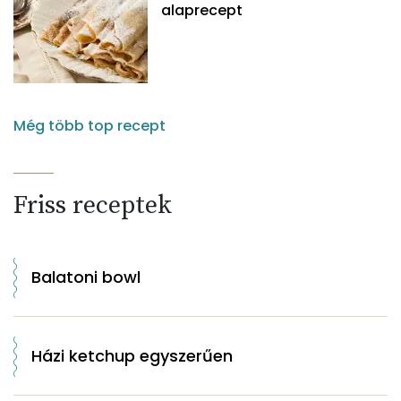
alaprecept
Még több top recept
Friss receptek
Balatoni bowl
Házi ketchup egyszerűen