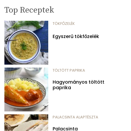
Top Receptek
TÖKFŐZELÉK
Egyszerű tökfőzelék
TÖLTÖTT PAPRIKA
Hagyományos töltött
paprika
PALACSINTA ALAPTÉSZTA
Palacsinta