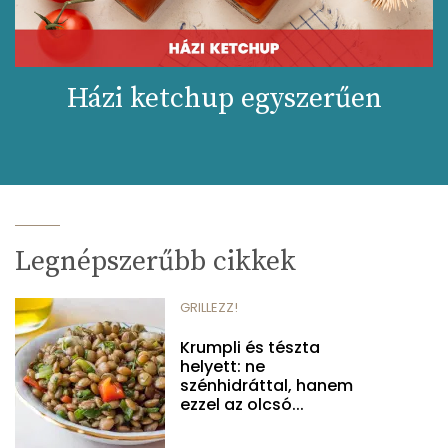
Házi ketchup egyszerűen
Legnépszerűbb cikkek
GRILLEZZ!
Krumpli és tészta
helyett: ne
szénhidráttal, hanem
ezzel az olcsó...