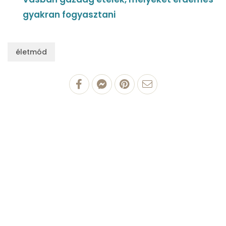
gyakran fogyasztani
életmód