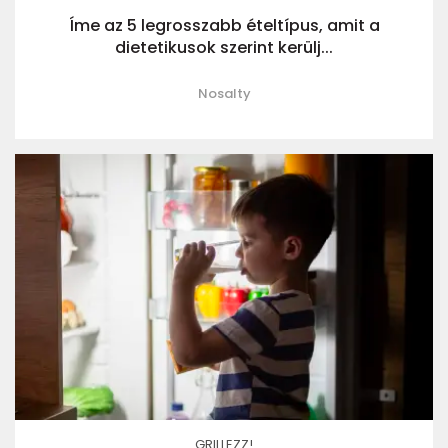
Íme az 5 legrosszabb ételtípus, amit a
dietetikusok szerint kerülj...
Nosalty
GRILLEZZ!