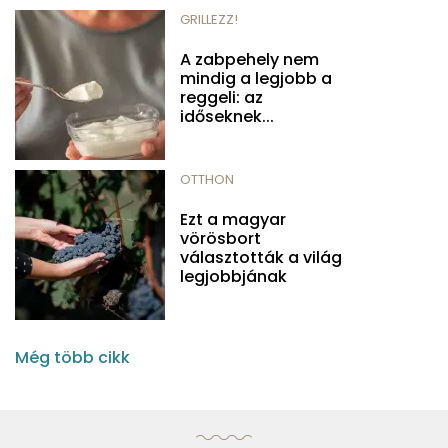
GRILLEZZ!
A zabpehely nem
mindig a legjobb a
reggeli: az
időseknek...
OTTHON
Ezt a magyar
vörösbort
választották a világ
legjobbjának
Még több cikk