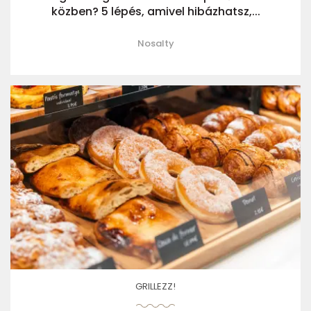
közben? 5 lépés, amivel hibázhatsz,...
Nosalty
GRILLEZZ!