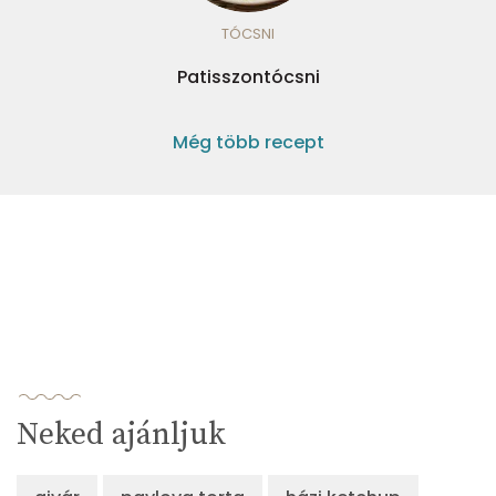
TÓCSNI
Patisszontócsni
Még több recept
Neked ajánljuk