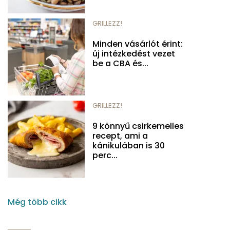
GRILLEZZ!
Minden vásárlót érint:
új intézkedést vezet
be a CBA és...
GRILLEZZ!
9 könnyű csirkemelles
recept, ami a
kánikulában is 30
perc...
Még több cikk