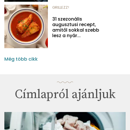
GRILLEZZ!
31 szezonális
augusztusi recept,
amitől sokkal szebb
lesz a nyár...
Még több cikk
Címlapról ajánljuk