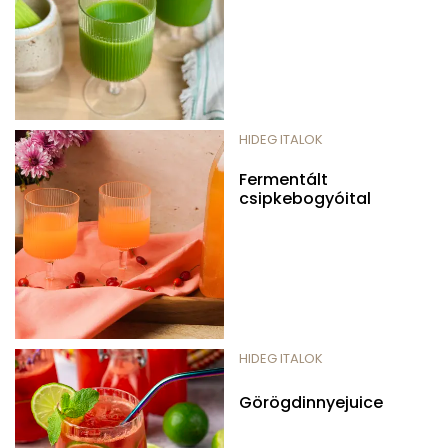
HIDEG ITALOK
Fermentált
csipkebogyóital
HIDEG ITALOK
Görögdinnyejuice