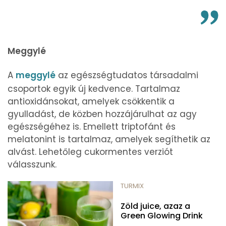
Meggylé
A
meggylé
az egészségtudatos társadalmi
csoportok egyik új kedvence. Tartalmaz
antioxidánsokat, amelyek csökkentik a
gyulladást, de közben hozzájárulhat az agy
egészségéhez is. Emellett triptofánt és
melatonint is tartalmaz, amelyek segíthetik az
alvást. Lehetőleg cukormentes verziót
válasszunk.
TURMIX
Zöld juice, azaz a
Green Glowing Drink