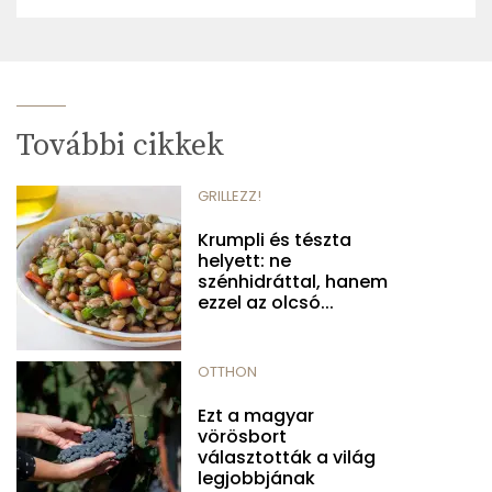
További cikkek
GRILLEZZ!
Krumpli és tészta
helyett: ne
szénhidráttal, hanem
ezzel az olcsó...
OTTHON
Ezt a magyar
vörösbort
választották a világ
legjobbjának