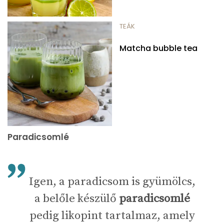
TEÁK
Matcha bubble tea
Paradicsomlé
Igen, a paradicsom is gyümölcs,
a belőle készülő
paradicsomlé
pedig likopint tartalmaz, amely