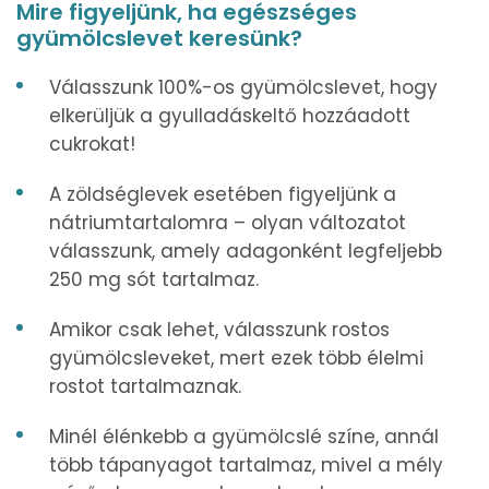
Mire figyeljünk, ha egészséges
gyümölcslevet keresünk?
Válasszunk 100%-os gyümölcslevet, hogy
elkerüljük a gyulladáskeltő hozzáadott
cukrokat!
A zöldséglevek esetében figyeljünk a
nátriumtartalomra – olyan változatot
válasszunk, amely adagonként legfeljebb
250 mg sót tartalmaz.
Amikor csak lehet, válasszunk rostos
gyümölcsleveket, mert ezek több élelmi
rostot tartalmaznak.
Minél élénkebb a gyümölcslé színe, annál
több tápanyagot tartalmaz, mivel a mély