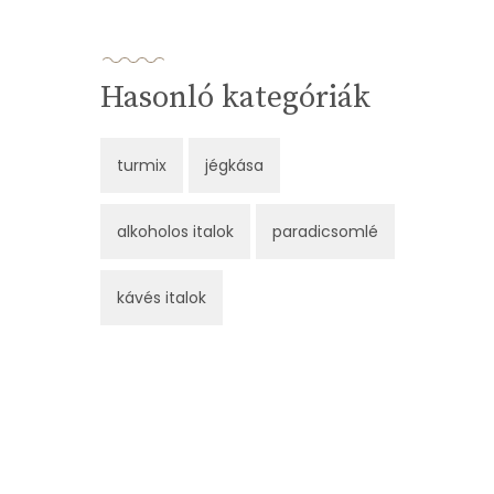
Hasonló kategóriák
turmix
jégkása
alkoholos italok
paradicsomlé
kávés italok