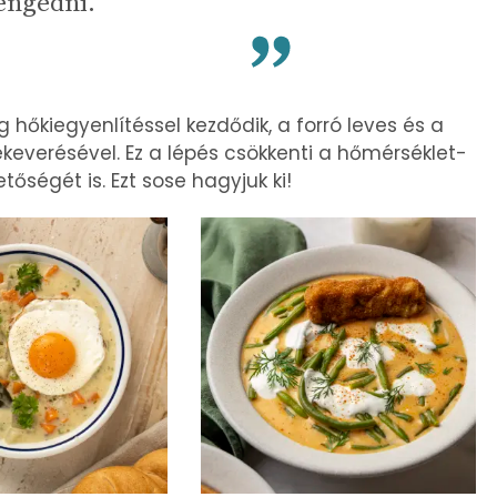
engedni.
hőkiegyenlítéssel kezdődik, a forró leves és a
ekeverésével. Ez a lépés csökkenti a hőmérséklet-
őségét is. Ezt sose hagyjuk ki!