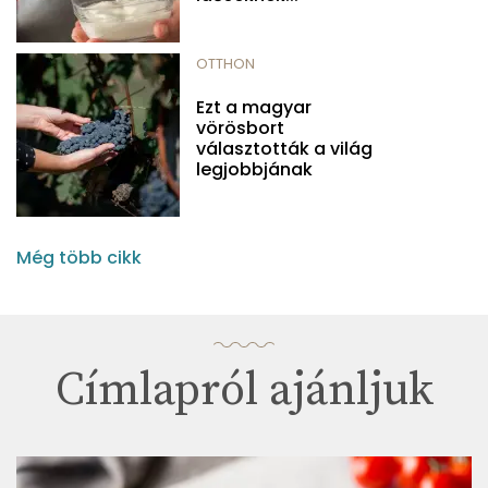
OTTHON
Ezt a magyar
vörösbort
választották a világ
legjobbjának
Még több cikk
Címlapról ajánljuk