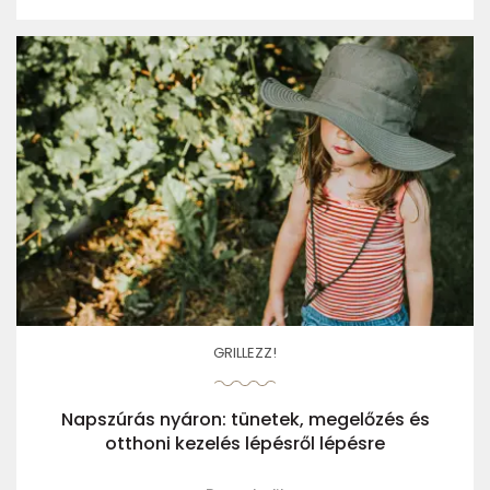
GRILLEZZ!
Napszúrás nyáron: tünetek, megelőzés és
otthoni kezelés lépésről lépésre