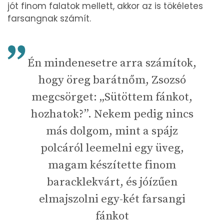
jót finom falatok mellett, akkor az is tökéletes
farsangnak számít.
Én mindenesetre arra számítok,
hogy öreg barátnőm, Zsozsó
megcsörget: „Sütöttem fánkot,
hozhatok?”. Nekem pedig nincs
más dolgom, mint a spájz
polcáról leemelni egy üveg,
magam készítette finom
baracklekvárt, és jóízűen
elmajszolni egy-két farsangi
fánkot