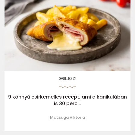
GRILLEZZ!
9 könnyű csirkemelles recept, ami a kánikulában
is 30 perc...
Macsuga Viktória