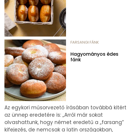
FARSANGI FÁNK
Hagyományos édes
fánk
Az egykori műsorvezető írásában továbbá kitért
az ünnep eredetére is: „Arról már sokat
olvashattunk, hogy német eredetű a „farsang”
kifejezés, de nemcsak a latin országokban,