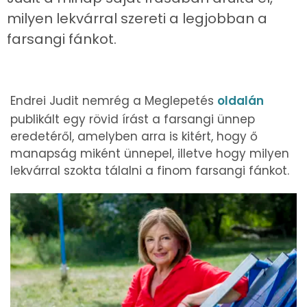
milyen lekvárral szereti a legjobban a
farsangi fánkot.
Endrei Judit nemrég a Meglepetés
oldalán
publikált egy rövid írást a farsangi ünnep
eredetéről, amelyben arra is kitért, hogy ő
manapság miként ünnepel, illetve hogy milyen
lekvárral szokta tálalni a finom farsangi fánkot.