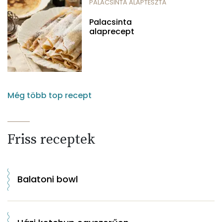
PALACSINTA ALAPTÉSZTA
Palacsinta
alaprecept
Még több top recept
Friss receptek
Balatoni bowl