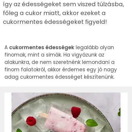
így az édességeket sem viszed túlzásba,
főleg a cukor miatt, akkor ezeket a
cukormentes édességeket figyeld!
A
cukormentes édességek
legalább olyan
finomak, mint a simák. Ha vigyázunk az
alakunkra, de nem szeretnénk lemondani a
finom falatokról, akkor érdemes egy jó nagy
adag cukormentes édességet készítenünk.