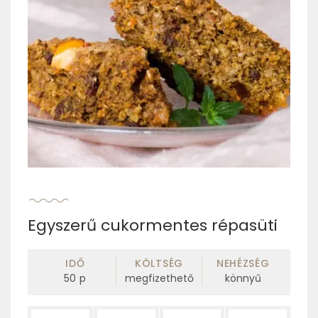
Egyszerű cukormentes répasüti
IDŐ
KÖLTSÉG
NEHÉZSÉG
50
p
megfizethető
könnyű