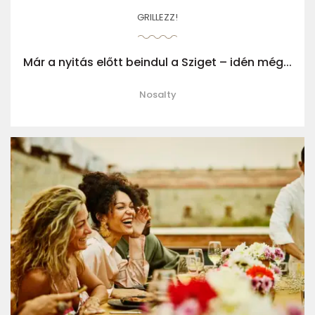
GRILLEZZ!
Már a nyitás előtt beindul a Sziget – idén még...
Nosalty