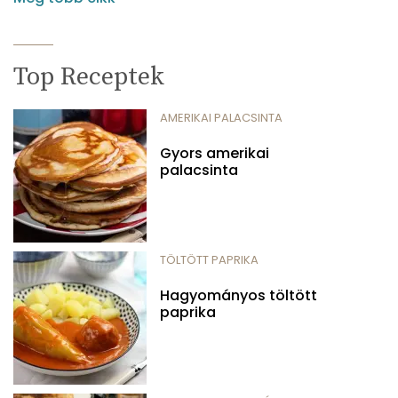
Top Receptek
AMERIKAI PALACSINTA
Gyors amerikai
palacsinta
TÖLTÖTT PAPRIKA
Hagyományos töltött
paprika