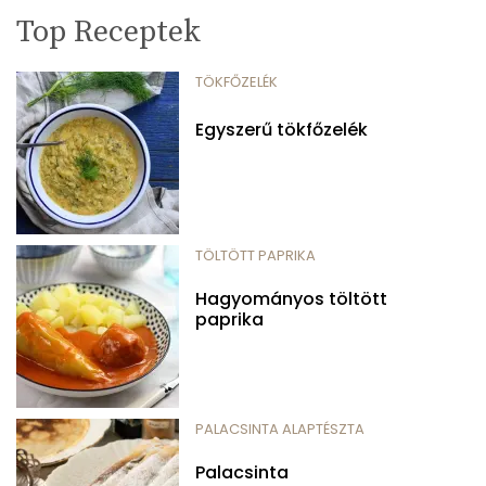
Top Receptek
TÖKFŐZELÉK
Egyszerű tökfőzelék
TÖLTÖTT PAPRIKA
Hagyományos töltött
paprika
PALACSINTA ALAPTÉSZTA
Palacsinta