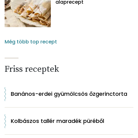
alaprecept
Még több top recept
Friss receptek
Banános-erdei gyümölcsös őzgerinctorta
Kolbászos tallér maradék püréből