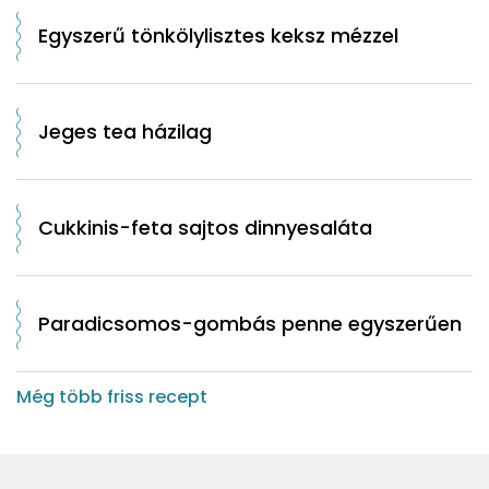
Egyszerű tönkölylisztes keksz mézzel
Jeges tea házilag
Cukkinis-feta sajtos dinnyesaláta
Paradicsomos-gombás penne egyszerűen
Még több friss recept