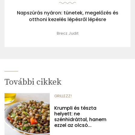
Napszúrás nyáron: tünetek, megelőzés és
otthoni kezelés lépésről lépésre
Brecz Judit
További cikkek
GRILLEZZ!
Krumpli és tészta
helyett: ne
szénhidráttal, hanem
ezzel az olcsó...