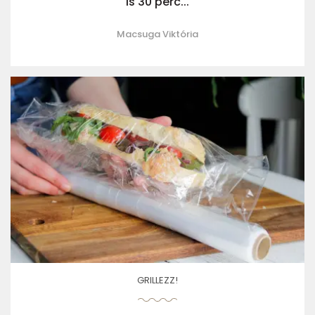
is 30 perc...
Macsuga Viktória
GRILLEZZ!