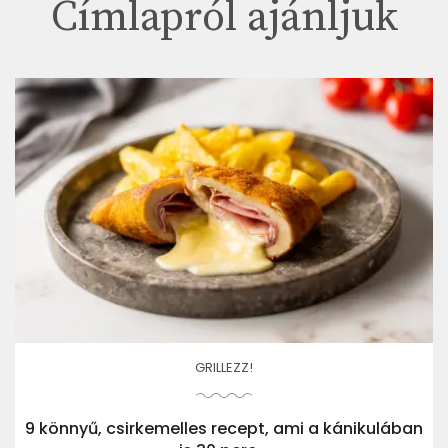
Címlapról ajánljuk
GRILLEZZ!
9 könnyű, csirkemelles recept, ami a kánikulában