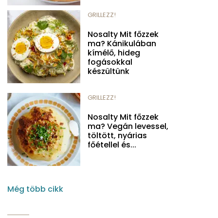
GRILLEZZ!
Nosalty Mit főzzek
ma? Kánikulában
kímélő, hideg
fogásokkal
készültünk
GRILLEZZ!
Nosalty Mit főzzek
ma? Vegán levessel,
töltött, nyárias
főétellel és...
Még több cikk