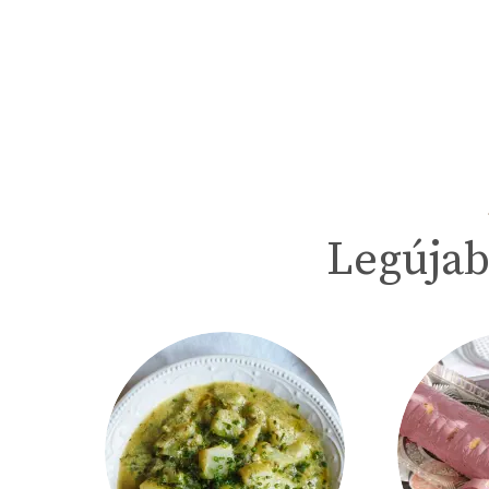
Legújab