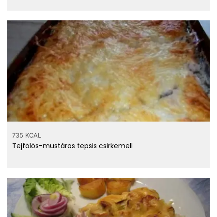
735 KCAL
Tejfölös-mustáros tepsis csirkemell