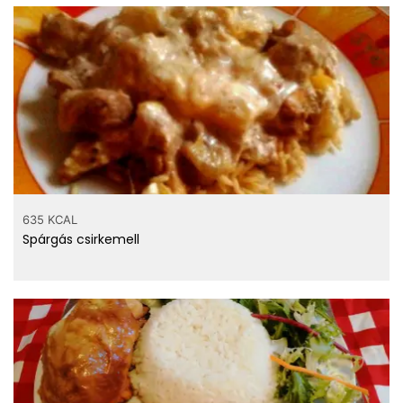
635 KCAL
Spárgás csirkemell