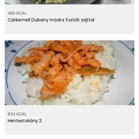
466 KCAL
Csirkemell Dubarry módra füstölt sajttal
834 KCAL
Hentestokány 2.