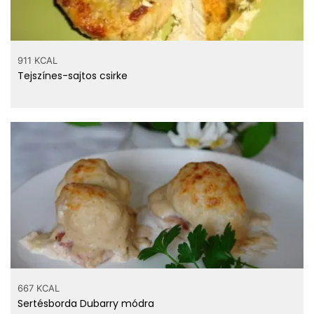
911 KCAL
Tejszínes-sajtos csirke
667 KCAL
Sertésborda Dubarry módra