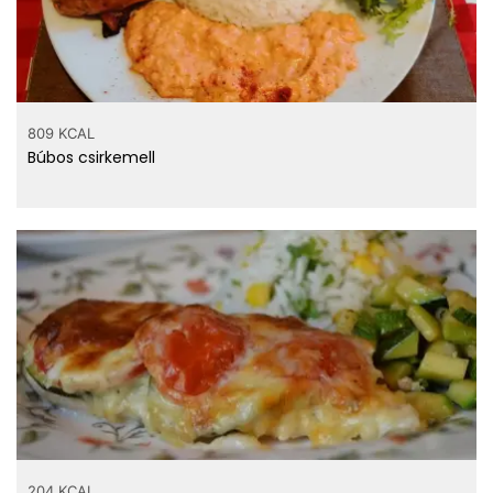
809 KCAL
Búbos csirkemell
204 KCAL