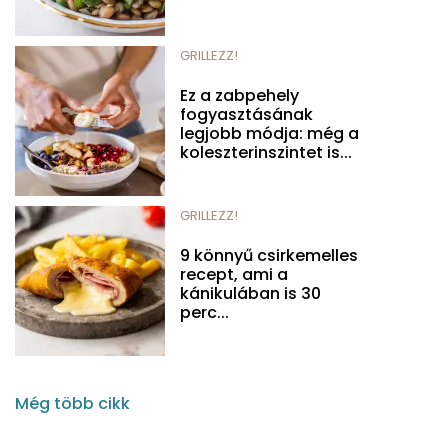
GRILLEZZ!
Ez a zabpehely
fogyasztásának
legjobb módja: még a
koleszterinszintet is...
GRILLEZZ!
9 könnyű csirkemelles
recept, ami a
kánikulában is 30
perc...
Még több cikk