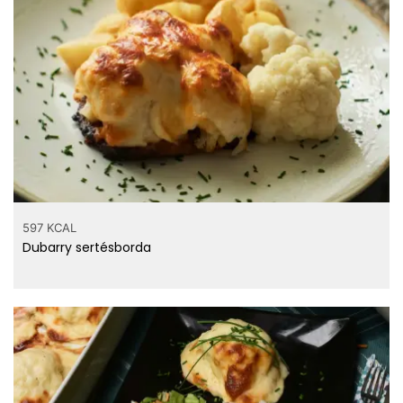
597 KCAL
Dubarry sertésborda