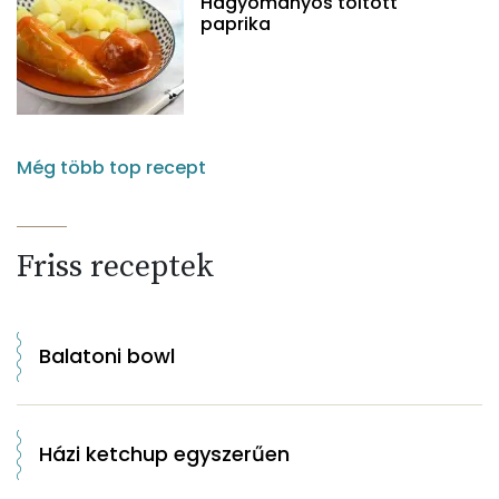
Hagyományos töltött
paprika
Még több top recept
Friss receptek
Balatoni bowl
Házi ketchup egyszerűen