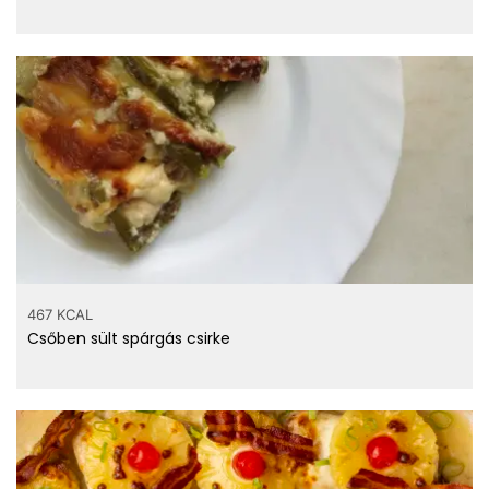
467 KCAL
Csőben sült spárgás csirke