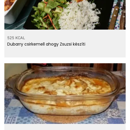
525 KCAL
Dubarry csirkemell ahogy Zsuzsi készíti