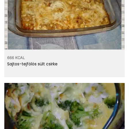
666 KCAL
Sajtos-tejfölös sült csirke