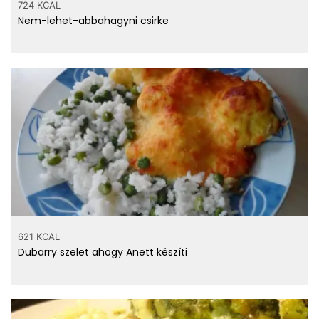
724 KCAL
Nem-lehet-abbahagyni csirke
621 KCAL
Dubarry szelet ahogy Anett készíti