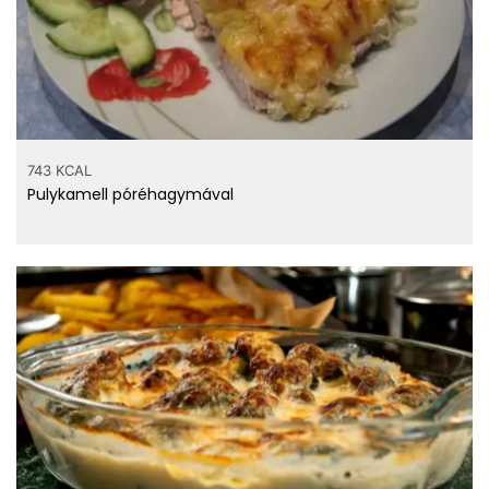
743 KCAL
Pulykamell póréhagymával