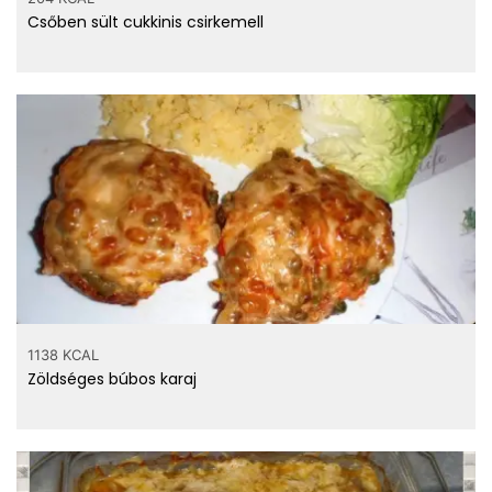
Csőben sült cukkinis csirkemell
1138 KCAL
Zöldséges búbos karaj