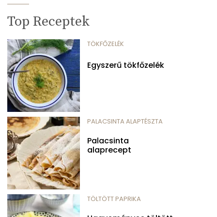
Top Receptek
TÖKFŐZELÉK
Egyszerű tökfőzelék
PALACSINTA ALAPTÉSZTA
Palacsinta
alaprecept
TÖLTÖTT PAPRIKA