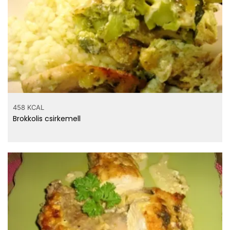
458 KCAL
Brokkolis csirkemell