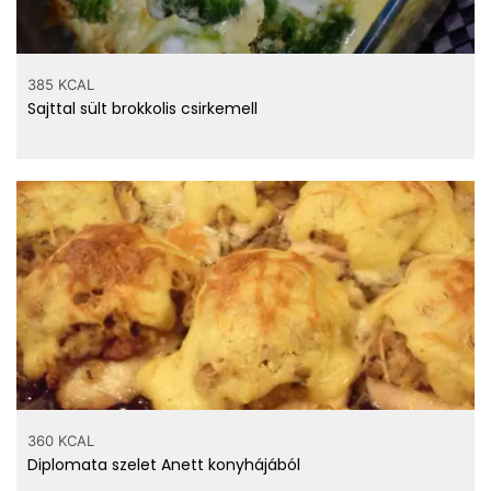
385 KCAL
Sajttal sült brokkolis csirkemell
360 KCAL
Diplomata szelet Anett konyhájából