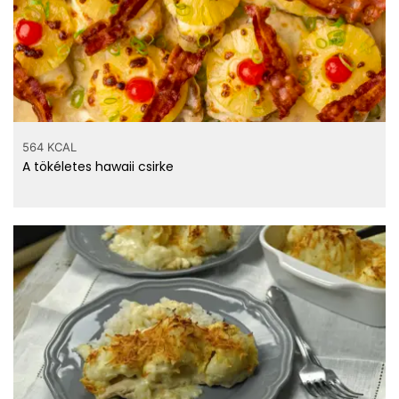
564 KCAL
A tökéletes hawaii csirke