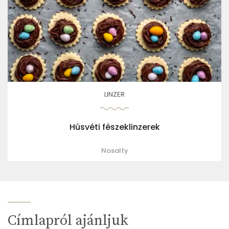
LINZER
Húsvéti fészeklinzerek
Nosalty
Címlapról ajánljuk