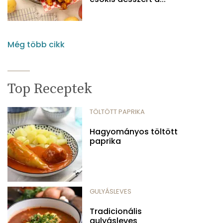
Még több cikk
Top Receptek
TÖLTÖTT PAPRIKA
Hagyományos töltött
paprika
GULYÁSLEVES
Tradicionális
gulyásleves