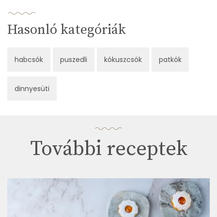
Hasonló kategóriák
habcsók
puszedli
kókuszcsók
patkók
dinnyesüti
További receptek