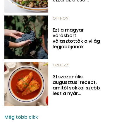
OTTHON
Ezt a magyar
vörösbort
választották a világ
legjobbjának
GRILLEZZ!
31 szezonális
augusztusi recept,
amitől sokkal szebb
lesz a nyár...
Még több cikk