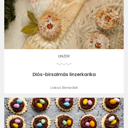
LINZER
Diós-birsalmás linzerkarika
Lakos Benedek