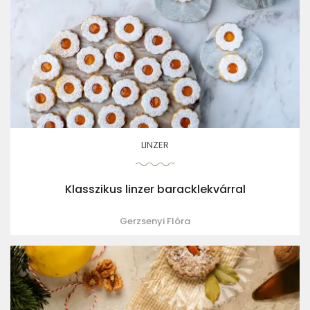
LINZER
Klasszikus linzer baracklekvárral
Gerzsenyi Flóra