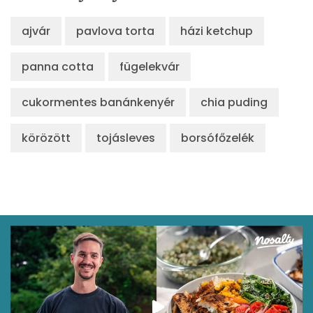
ajvár
pavlova torta
házi ketchup
panna cotta
fügelekvár
cukormentes banánkenyér
chia puding
körözött
tojásleves
borsófőzelék