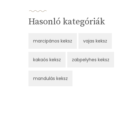
Hasonló kategóriák
marcipános keksz
vajas keksz
kakaós keksz
zabpelyhes keksz
mandulás keksz