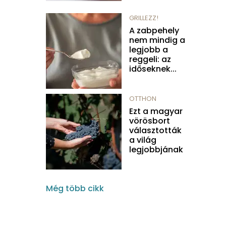
GRILLEZZ!
A zabpehely
nem mindig a
legjobb a
reggeli: az
időseknek...
OTTHON
Ezt a magyar
vörösbort
választották
a világ
legjobbjának
Még több cikk