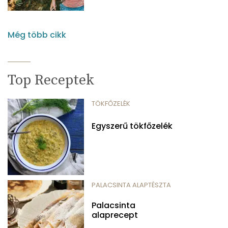
Még több cikk
Top Receptek
TÖKFŐZELÉK
Egyszerű tökfőzelék
PALACSINTA ALAPTÉSZTA
Palacsinta
alaprecept