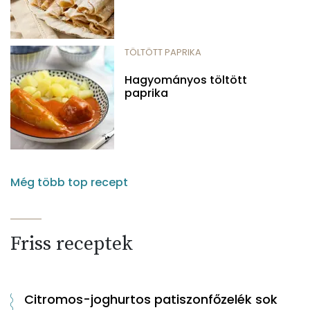
TÖLTÖTT PAPRIKA
Hagyományos töltött
paprika
Még több top recept
Friss receptek
Citromos-joghurtos patiszonfőzelék sok