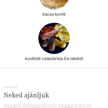
Kacsa konfit
Konfitált császárhús Évi nénitől
Neked ajánljuk