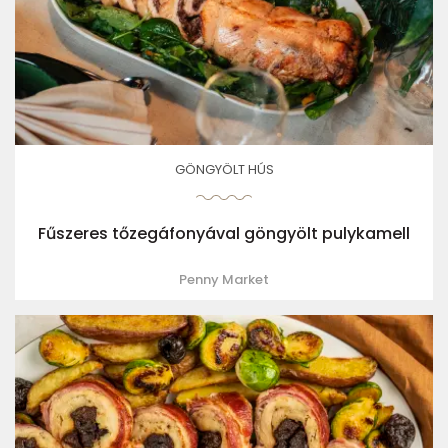
GÖNGYÖLT HÚS
Fűszeres tőzegáfonyával göngyölt pulykamell
Penny Market