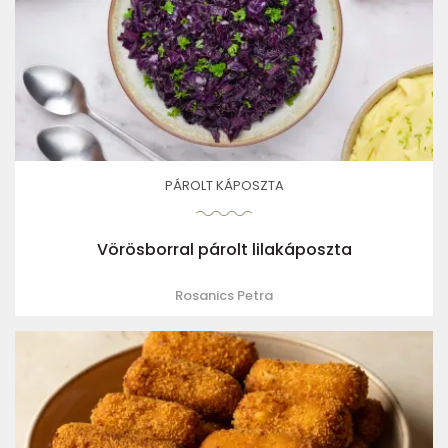
PÁROLT KÁPOSZTA
Vörösborral párolt lilakáposzta
Rosanics Petra