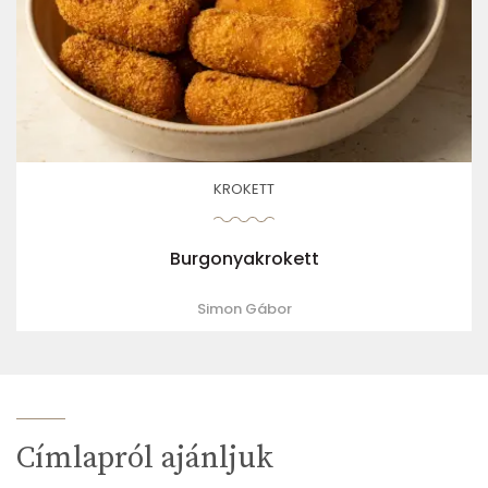
KROKETT
Burgonyakrokett
Simon Gábor
Címlapról ajánljuk