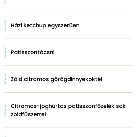
Házi ketchup egyszerűen
Patisszontócsni
Zöld citromos görögdinnyekoktél
Citromos-joghurtos patisszonfőzelék sok
zöldfűszerrel