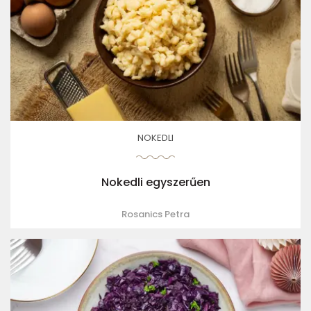
NOKEDLI
Nokedli egyszerűen
Rosanics Petra