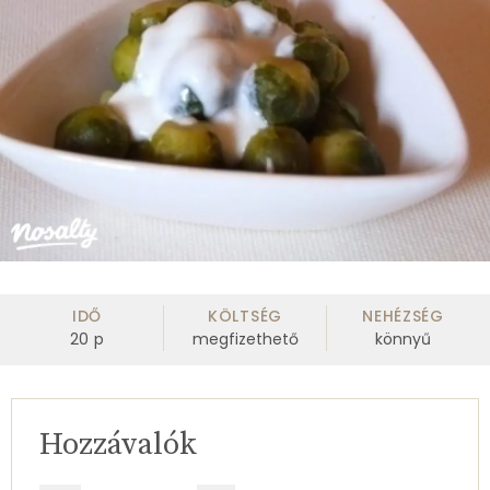
IDŐ
KÖLTSÉG
NEHÉZSÉG
20
p
megfizethető
könnyű
Hozzávalók