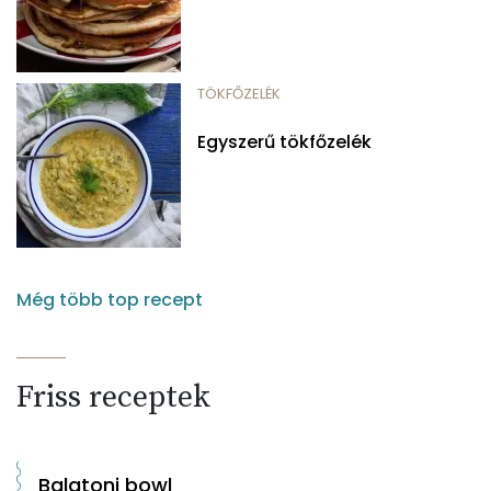
TÖKFŐZELÉK
Egyszerű tökfőzelék
Még több top recept
Friss receptek
Balatoni bowl