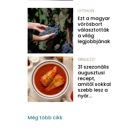
OTTHON
Ezt a magyar
vörösbort
választották
a világ
legjobbjának
GRILLEZZ!
31 szezonális
augusztusi
recept,
amitől sokkal
szebb lesz a
nyár...
Még több cikk