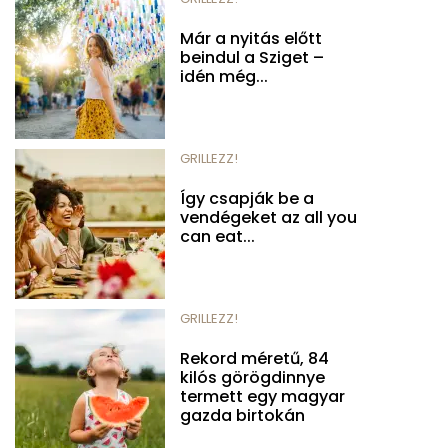
Már a nyitás előtt
beindul a Sziget –
idén még...
GRILLEZZ!
Így csapják be a
vendégeket az all you
can eat...
GRILLEZZ!
Rekord méretű, 84
kilós görögdinnye
termett egy magyar
gazda birtokán