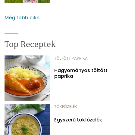
Még több cikk
Top Receptek
TÖLTÖTT PAPRIKA
Hagyományos töltött
paprika
TÖKFŐZELÉK
Egyszerű tökfőzelék