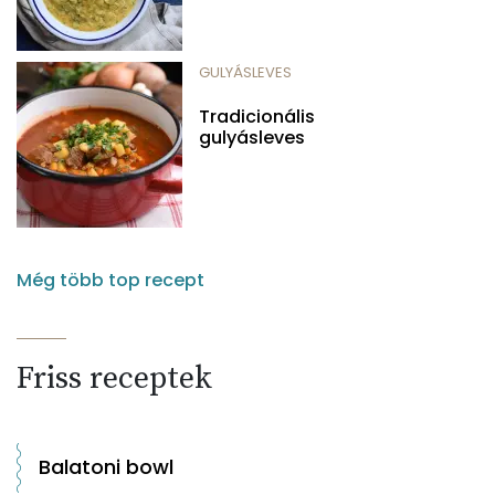
GULYÁSLEVES
Tradicionális
gulyásleves
Még több top recept
Friss receptek
Balatoni bowl