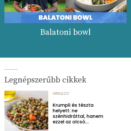
Balatoni bowl
Legnépszerűbb cikkek
GRILLEZZ!
Krumpli és tészta
helyett: ne
szénhidráttal, hanem
ezzel az olcsó...