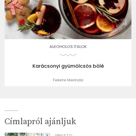
ALKOHOLOS ITALOK
Karácsonyi gyümölcsös bólé
Fekete Melinda
Címlapról ajánljuk
GRILLEZZ!