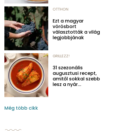
OTTHON
Ezt a magyar
vörösbort
választották a világ
legjobbjának
GRILLEZZ!
31 szezonális
augusztusi recept,
amitől sokkal szebb
lesz a nyár...
Még több cikk