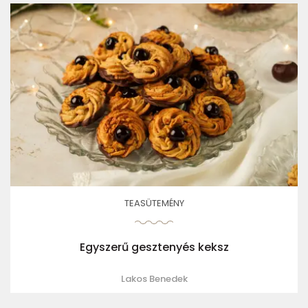
TEASÜTEMÉNY
Egyszerű gesztenyés keksz
Lakos Benedek