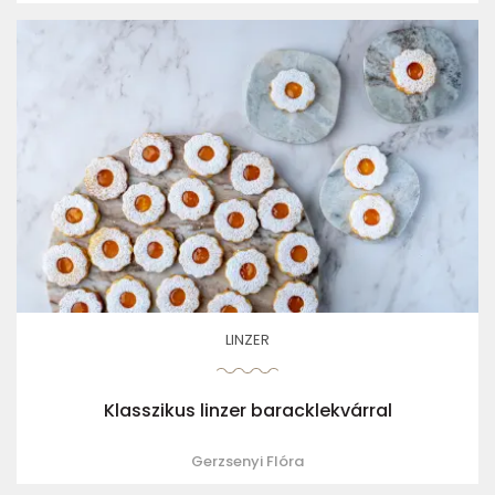
LINZER
Klasszikus linzer baracklekvárral
Gerzsenyi Flóra