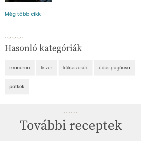
Még több cikk
Hasonló kategóriák
macaron
linzer
kókuszcsók
édes pogácsa
patkók
További receptek