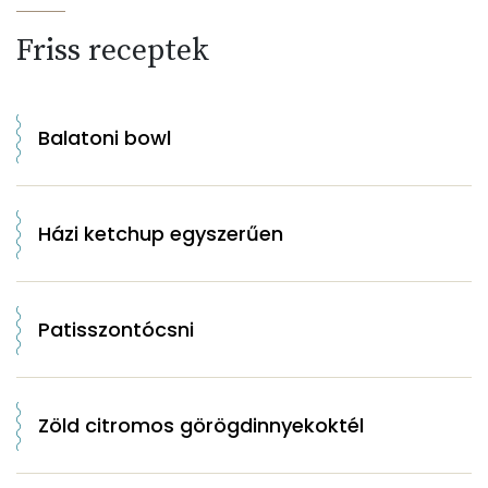
Friss receptek
Balatoni bowl
Házi ketchup egyszerűen
Patisszontócsni
Zöld citromos görögdinnyekoktél