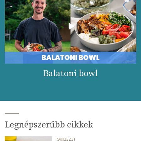
Balatoni bowl
Legnépszerűbb cikkek
GRILLEZZ!