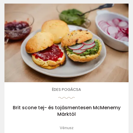
ÉDES POGÁCSA
Brit scone tej- és tojásmentesen McMenemy
Márktól
Vénusz