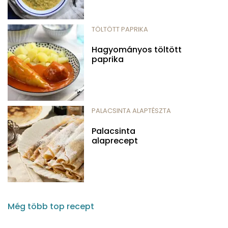
TÖLTÖTT PAPRIKA
Hagyományos töltött
paprika
PALACSINTA ALAPTÉSZTA
Palacsinta
alaprecept
Még több top recept