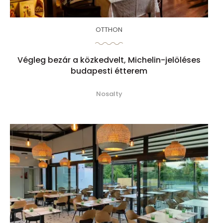
OTTHON
Végleg bezár a közkedvelt, Michelin-jelöléses
budapesti étterem
Nosalty