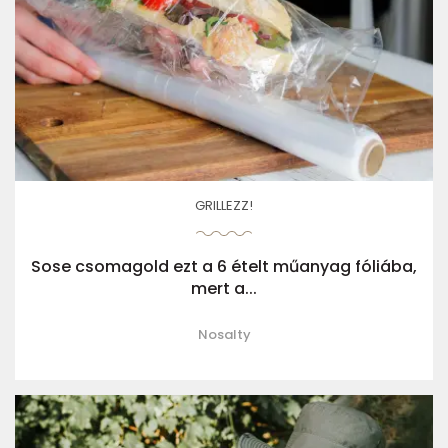
GRILLEZZ!
Sose csomagold ezt a 6 ételt műanyag fóliába,
mert a...
Nosalty