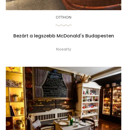
OTTHON
Bezárt a legszebb McDonald's Budapesten
Nosalty