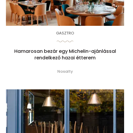
GASZTRO
Hamarosan bezár egy Michelin-ajánlással
rendelkező hazai étterem
Nosalty