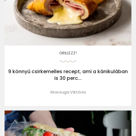
GRILLEZZ!
9 könnyű csirkemelles recept, ami a kánikulában
is 30 perc...
Macsuga Viktória