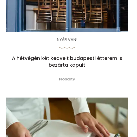
NYÁR VAN!
A hétvégén két kedvelt budapesti étterem is
bezárta kapuit
Nosalty