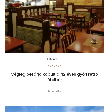
GASZTRO
Végleg bezárja kapuit a 42 éves győri retro
ételbár
Nosalty