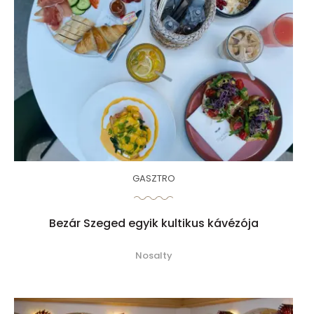
GASZTRO
Bezár Szeged egyik kultikus kávézója
Nosalty