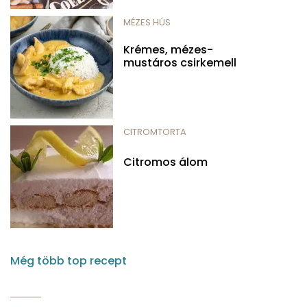
MÉZES HÚS
Krémes, mézes-
mustáros csirkemell
CITROMTORTA
Citromos álom
Még több top recept