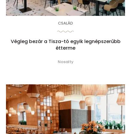
CSALÁD
Végleg bezár a Tisza-tó egyik legnépszerűbb
étterme
Nosalty