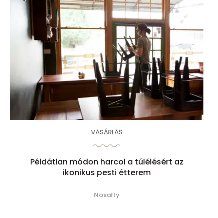
VÁSÁRLÁS
Példátlan módon harcol a túlélésért az
ikonikus pesti étterem
Nosalty