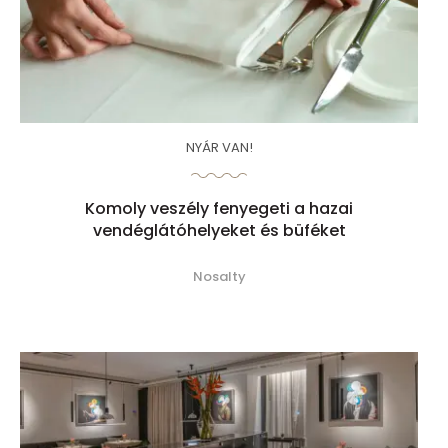
NYÁR VAN!
Komoly veszély fenyegeti a hazai
vendéglátóhelyeket és büféket
Nosalty