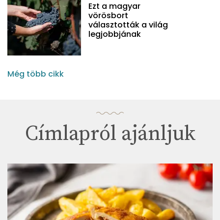
Ezt a magyar
vörösbort
választották a világ
legjobbjának
Még több cikk
Címlapról ajánljuk