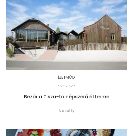
ÉLETMÓD
Bezár a Tisza-tó népszerű étterme
Nosalty