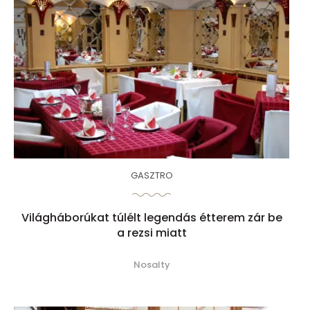
GASZTRO
Világháborúkat túlélt legendás étterem zár be
a rezsi miatt
Nosalty