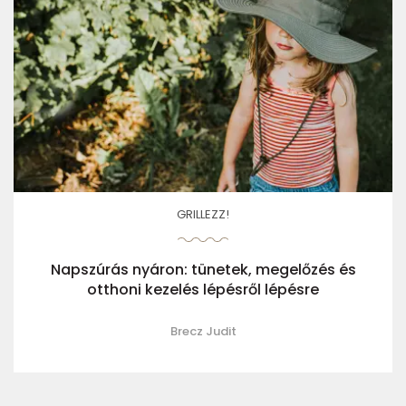
GRILLEZZ!
Napszúrás nyáron: tünetek, megelőzés és
otthoni kezelés lépésről lépésre
Brecz Judit