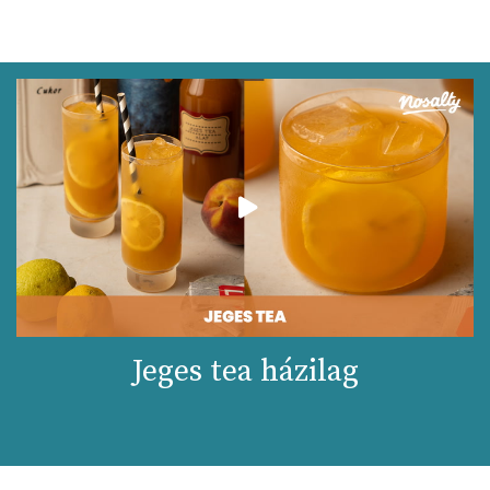
Jeges tea házilag