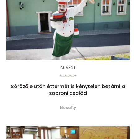
ADVENT
Sörözője után éttermét is kénytelen bezárni a
soproni család
Nosalty