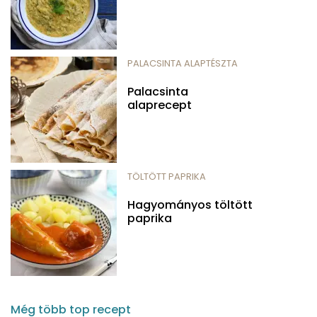
PALACSINTA ALAPTÉSZTA
Palacsinta
alaprecept
TÖLTÖTT PAPRIKA
Hagyományos töltött
paprika
Még több top recept