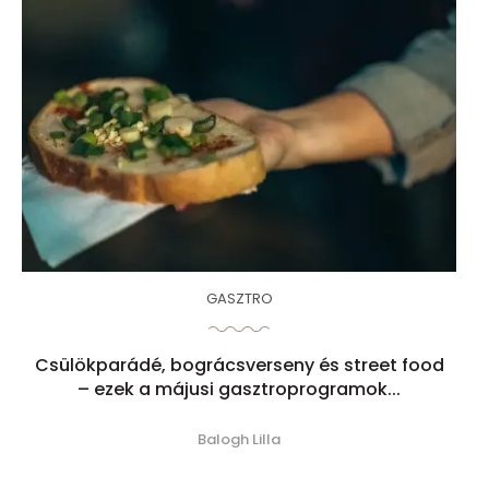
GASZTRO
Csülökparádé, bográcsverseny és street food
– ezek a májusi gasztroprogramok...
Balogh Lilla