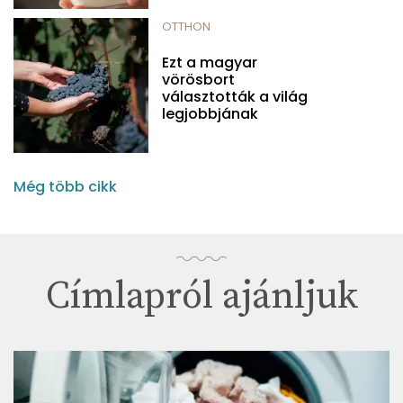
OTTHON
Ezt a magyar
vörösbort
választották a világ
legjobbjának
Még több cikk
Címlapról ajánljuk