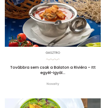
GASZTRO
Továbbra sem csak a Balaton a Riviéra – Itt
egyél-igyál...
Nosalty