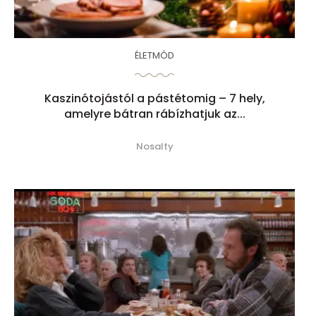
ÉLETMÓD
Kaszinótojástól a pástétomig – 7 hely,
amelyre bátran rábízhatjuk az...
Nosalty