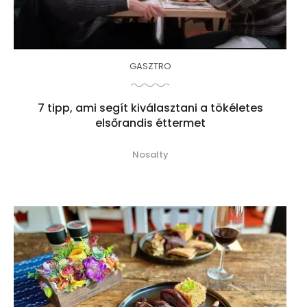
GASZTRO
7 tipp, ami segít kiválasztani a tökéletes
elsőrandis éttermet
Nosalty