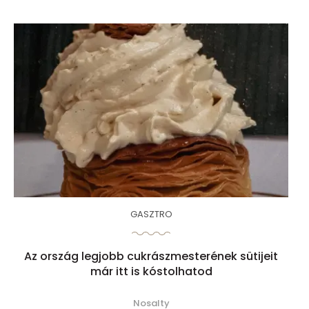
GASZTRO
Az ország legjobb cukrászmesterének sütijeit
már itt is kóstolhatod
Nosalty