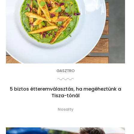
GASZTRO
5 biztos étteremválasztás, ha megéheztünk a
Tisza-tónál
Nosalty