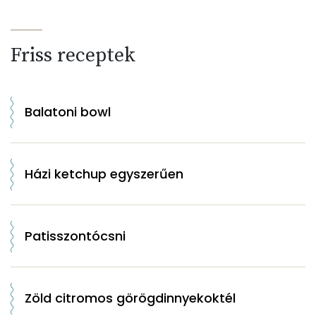
Friss receptek
Balatoni bowl
Házi ketchup egyszerűen
Patisszontócsni
Zöld citromos görögdinnyekoktél