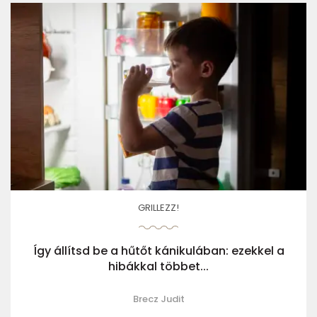
GRILLEZZ!
Így állítsd be a hűtőt kánikulában: ezekkel a
hibákkal többet...
Brecz Judit