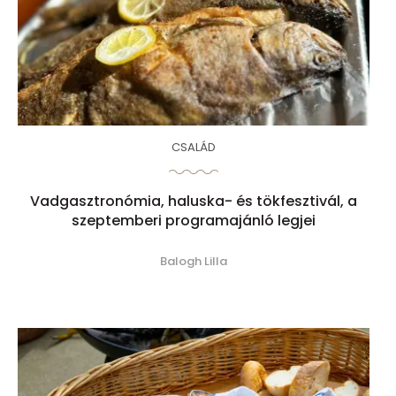
CSALÁD
Vadgasztronómia, haluska- és tökfesztivál, a
szeptemberi programajánló legjei
Balogh Lilla