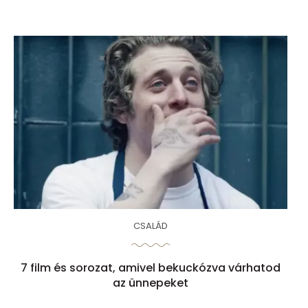
CSALÁD
7 film és sorozat, amivel bekuckózva várhatod
az ünnepeket