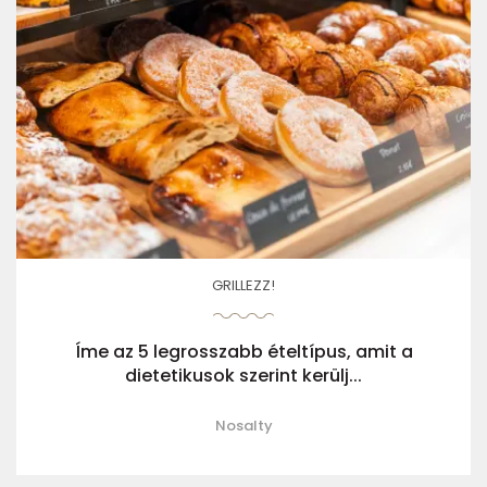
GRILLEZZ!
Íme az 5 legrosszabb ételtípus, amit a
dietetikusok szerint kerülj...
Nosalty