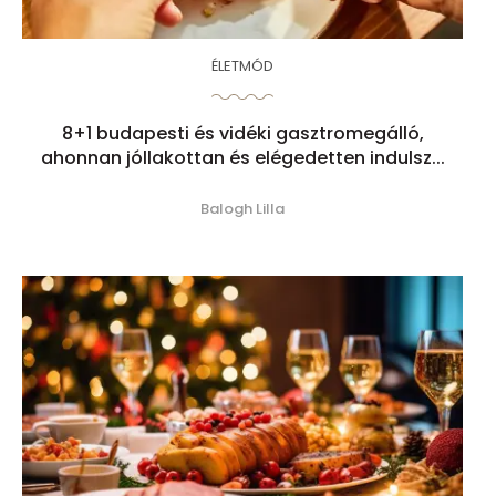
ÉLETMÓD
8+1 budapesti és vidéki gasztromegálló,
ahonnan jóllakottan és elégedetten indulsz...
Balogh Lilla