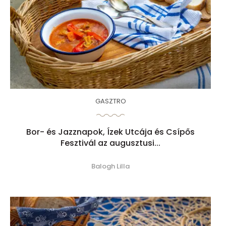
GASZTRO
Bor- és Jazznapok, Ízek Utcája és Csípős
Fesztivál az augusztusi...
Balogh Lilla