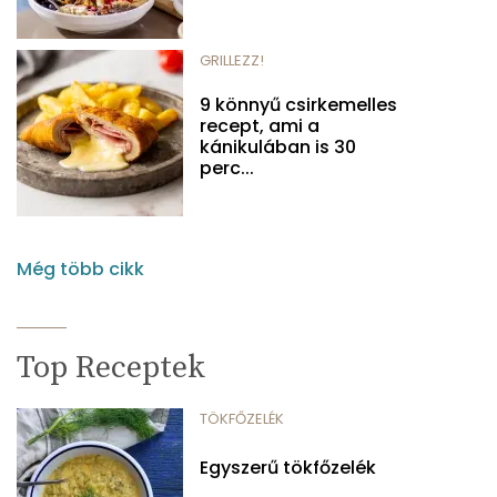
GRILLEZZ!
9 könnyű csirkemelles
recept, ami a
kánikulában is 30
perc...
Még több cikk
Top Receptek
TÖKFŐZELÉK
Egyszerű tökfőzelék