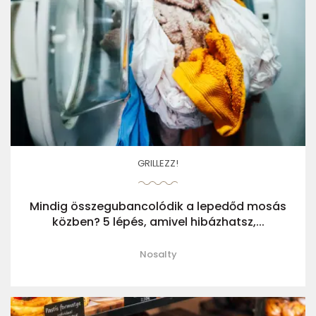
GRILLEZZ!
Mindig összegubancolódik a lepedőd mosás
közben? 5 lépés, amivel hibázhatsz,...
Nosalty