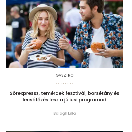
GASZTRO
Sörexpressz, temérdek fesztivál, borsétány és
lecsófőzés lesz a júliusi programod
Balogh Lilla