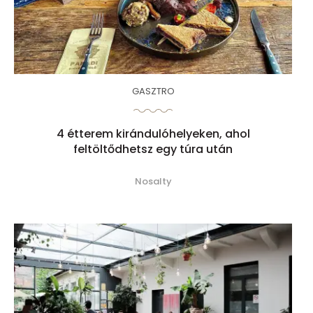
GASZTRO
4 étterem kirándulóhelyeken, ahol
feltöltődhetsz egy túra után
Nosalty