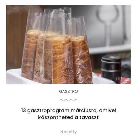
GASZTRO
13 gasztroprogram márciusra, amivel
köszöntheted a tavaszt
Nosalty