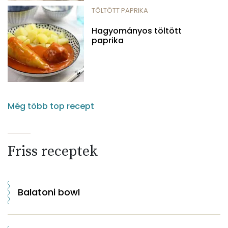
TÖLTÖTT PAPRIKA
Hagyományos töltött
paprika
Még több top recept
Friss receptek
Balatoni bowl