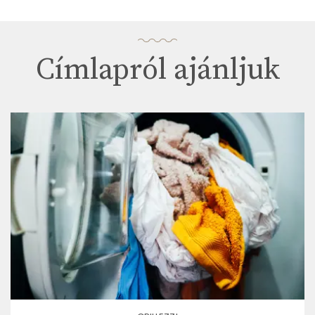
Címlapról ajánljuk