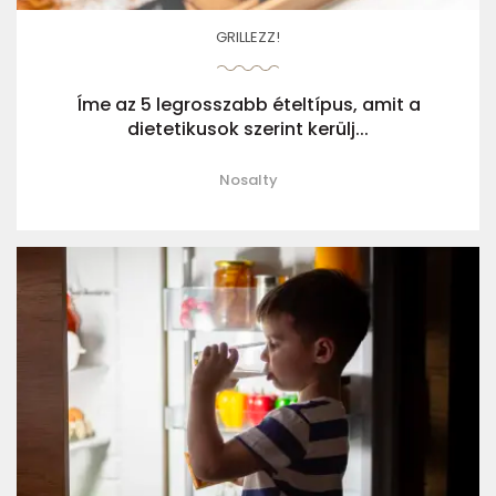
GRILLEZZ!
Íme az 5 legrosszabb ételtípus, amit a
dietetikusok szerint kerülj...
Nosalty