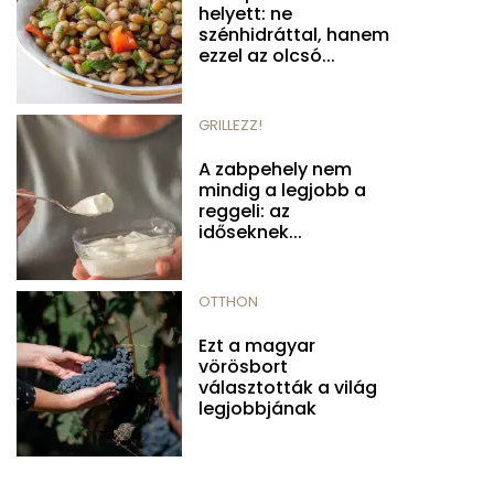
helyett: ne
szénhidráttal, hanem
ezzel az olcsó...
GRILLEZZ!
A zabpehely nem
mindig a legjobb a
reggeli: az
időseknek...
OTTHON
Ezt a magyar
vörösbort
választották a világ
legjobbjának