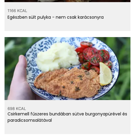
1166 KCAL
Egészben sült pulyka - nem csak karácsonyra
698 KCAL
Csirkemell fűszeres bundában sütve burgonyapürével és
paradicsomsalátával