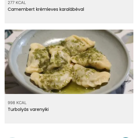
277 KCAL
Camembert krémleves karalábéval
998 KCAL
Turbolyás varenyiki