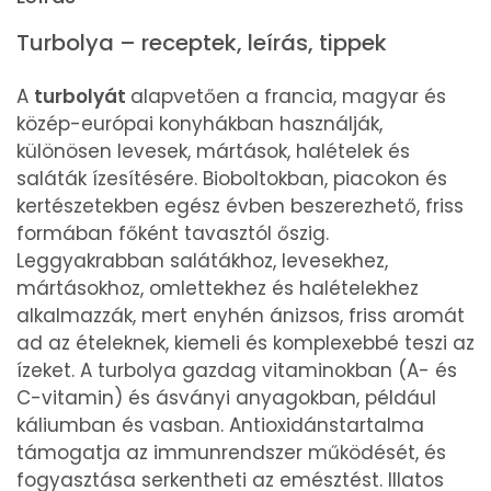
Turbolya – receptek, leírás, tippek
A
turbolyát
alapvetően a francia, magyar és
közép-európai konyhákban használják,
különösen levesek, mártások, halételek és
saláták ízesítésére. Bioboltokban, piacokon és
kertészetekben egész évben beszerezhető, friss
formában főként tavasztól őszig.
Leggyakrabban salátákhoz, levesekhez,
mártásokhoz, omlettekhez és halételekhez
alkalmazzák, mert enyhén ánizsos, friss aromát
ad az ételeknek, kiemeli és komplexebbé teszi az
ízeket. A turbolya gazdag vitaminokban (A- és
C-vitamin) és ásványi anyagokban, például
káliumban és vasban. Antioxidánstartalma
támogatja az immunrendszer működését, és
fogyasztása serkentheti az emésztést. Illatos