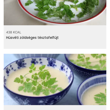
438 KCAL
Húsvéti zöldséges tésztafelfújt