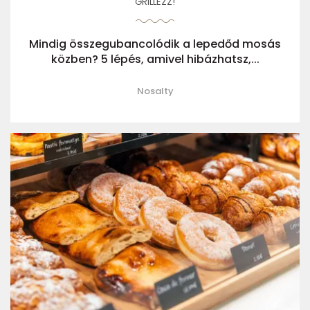
GRILLEZZ!
Mindig összegubancolódik a lepedőd mosás
közben? 5 lépés, amivel hibázhatsz,...
Nosalty