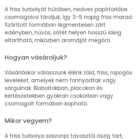
A friss turbolyát hűtőben, nedves papírtörlőbe
csomagolva tároljuk, így 3–5 napig friss marad.
Szárított formában légmentesen zárt
edényben, hűvös, sötét helyen hosszú ideig
eltartható, miközben aromáját megőrzi.
Hogyan vásároljuk?
Vásárláskor válasszunk élénk zöld, friss, ropogós
leveleket, amelyek nem fonnyadtak vagy
sárgulnak. Bioboltokban, piacokon és
kertészetekben gyakran csokorban vagy
csomagolt formában kapható.
Mikor vegyem?
A friss turbolya szezonja tavasztól őszig tart,