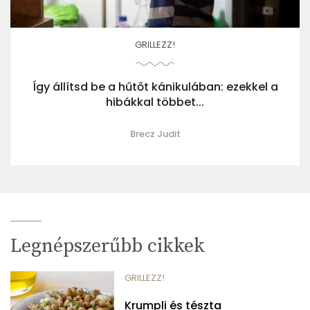
GRILLEZZ!
Így állítsd be a hűtőt kánikulában: ezekkel a
hibákkal többet...
Brecz Judit
Legnépszerűbb cikkek
GRILLEZZ!
Krumpli és tészta