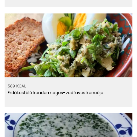
589 KCAL
Erdőkostóló kendermagos-vadfüves kencéje