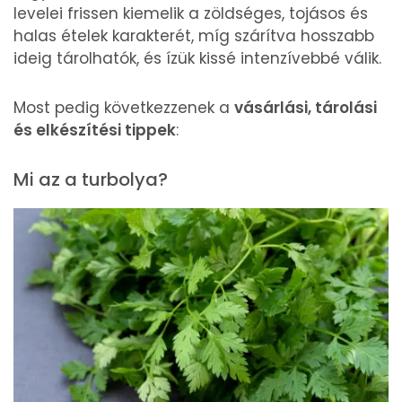
levelei frissen kiemelik a zöldséges, tojásos és
halas ételek karakterét, míg szárítva hosszabb
ideig tárolhatók, és ízük kissé intenzívebbé válik.
Most pedig következzenek a
vásárlási, tárolási
és elkészítési tippek
:
Mi az a turbolya?