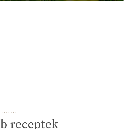
b receptek