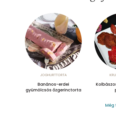
JOGHURTTORTA
KRU
Banános-erdei
Kolbászo
gyümölcsös őzgerinctorta
Még 