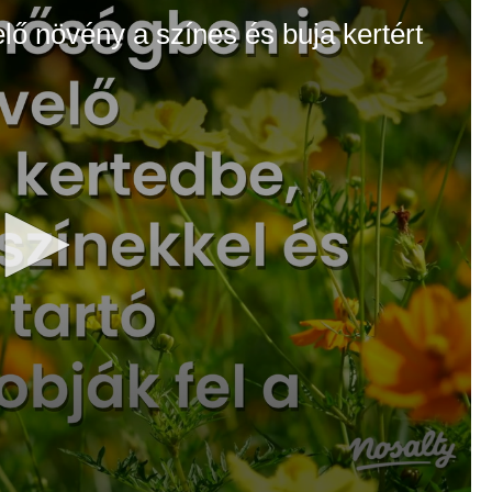
elő növény a színes és buja kertért