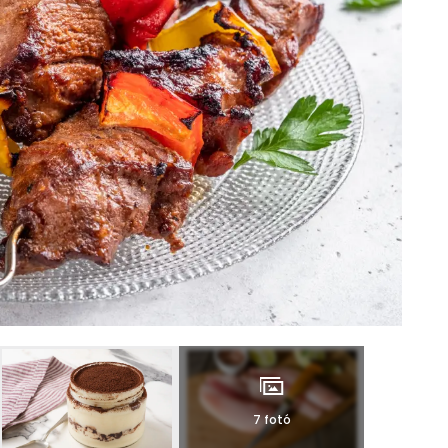
7 fotó