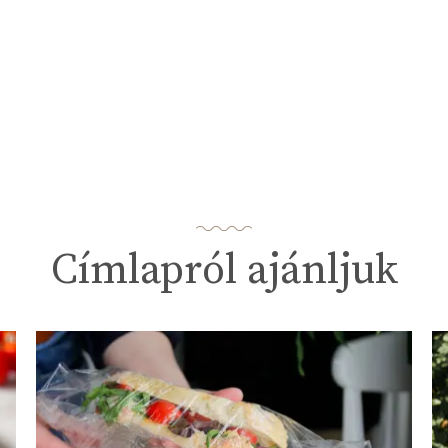
Címlapról ajánljuk