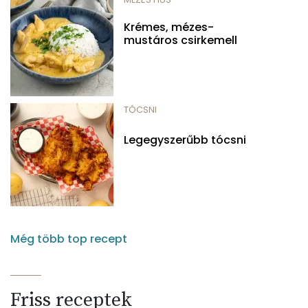
Krémes, mézes-
mustáros csirkemell
TÓCSNI
Legegyszerűbb tócsni
Még több top recept
Friss receptek