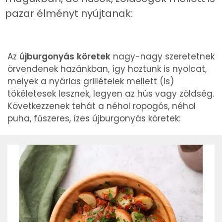
pazar élményt nyújtanak:
Az
újburgonyás
köretek
nagy-nagy szeretetnek
örvendenek hazánkban, így hoztunk is nyolcat,
melyek a nyárias grillételek mellett (is)
tökéletesek lesznek, legyen az hús vagy zöldség.
Következzenek tehát a néhol ropogós, néhol
puha, fűszeres, ízes újburgonyás köretek: