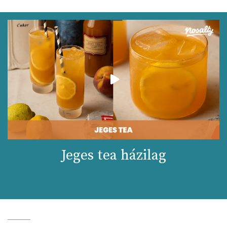
Jeges tea házilag