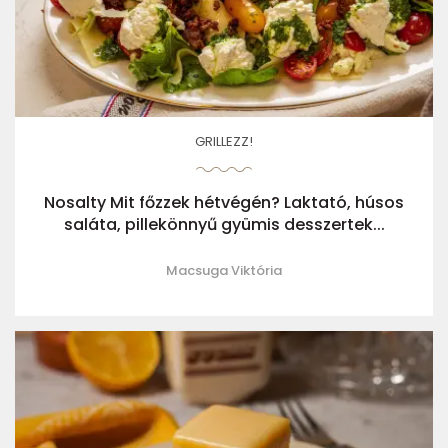
GRILLEZZ!
Nosalty Mit főzzek hétvégén? Laktató, húsos
saláta, pillekönnyű gyümis desszertek...
Macsuga Viktória