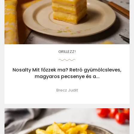
GRILLEZZ!
Nosalty Mit főzzek ma? Retró gyümölcsleves,
magyaros pecsenye és a...
Brecz Judit