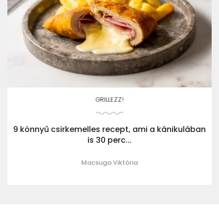
GRILLEZZ!
9 könnyű csirkemelles recept, ami a kánikulában
is 30 perc...
Macsuga Viktória