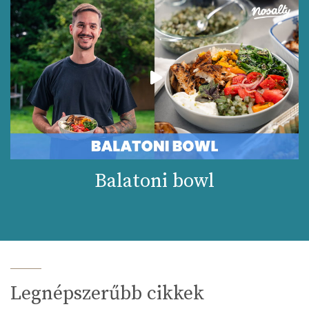
Balatoni bowl
Legnépszerűbb cikkek