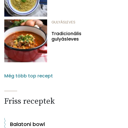
GULYÁSLEVES
Tradicionális
gulyásleves
Még több top recept
Friss receptek
Balatoni bowl