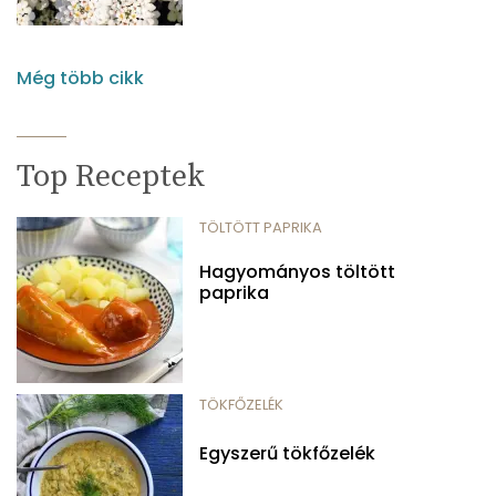
Még több cikk
Top Receptek
TÖLTÖTT PAPRIKA
Hagyományos töltött
paprika
TÖKFŐZELÉK
Egyszerű tökfőzelék