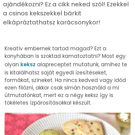
ajándékozni? Ez a cikk neked szól! Ezekkel
a csinos kekszekkel bárkit
elkápráztathatsz karácsonykor!
Kreatív embernek tartod magad? Ezt a
konyhában is szoktad kamatoztatni? Most egy
olyan
keksz
alapreceptet mutatunk, amihez te
is kitalálhatsz saját egyedi ízesítéseket,
formákat, színeket. Ha nincs kedved vagy időd
ezen filózni, akkor csak simán használd a mi
útmutatónkat, mert ez a négy keksz így is
tökéletes ízpárosításokkal készült.