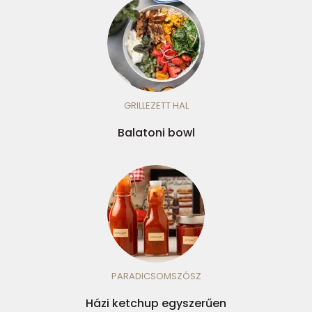
GRILLEZETT HAL
Balatoni bowl
PARADICSOMSZÓSZ
Házi ketchup egyszerűen