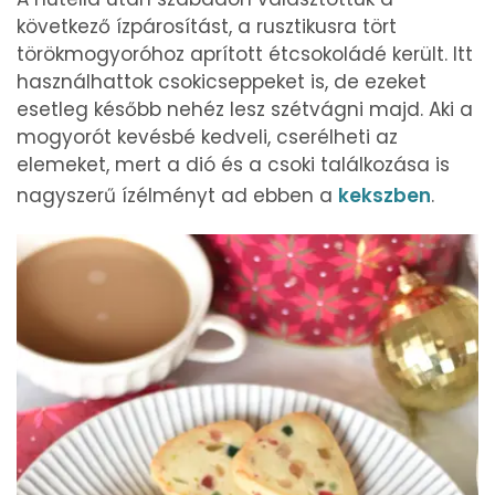
következő ízpárosítást, a rusztikusra tört
törökmogyoróhoz aprított étcsokoládé került. Itt
használhattok csokicseppeket is, de ezeket
esetleg később nehéz lesz szétvágni majd. Aki a
mogyorót kevésbé kedveli, cserélheti az
elemeket, mert a dió és a csoki találkozása is
nagyszerű ízélményt ad ebben a
kekszben
.