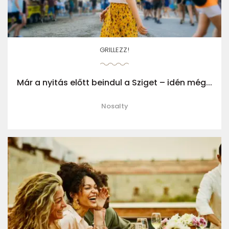
GRILLEZZ!
Már a nyitás előtt beindul a Sziget – idén még...
Nosalty