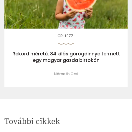
GRILLEZZ!
Rekord méretű, 84 kilós görögdinnye termett
egy magyar gazda birtokán
Németh Orsi
További cikkek