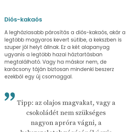
Diós-kakaós
A legháziasabb párosítás a diós-kakaós, akár a
legtöbb magyaros kevert sütibe, a kekszben is
szuper jól helyt állnak. Ez a két alapanyag
ugyanis a legtöbb hazai háztartásban
megtalálható. Vagy ha máskor nem, de
karácsony táján biztosan mindenki beszerz
ezekből egy új csomaggal.
Tipp: az olajos magvakat, vagy a
csokoládét nem szükséges
nagyon apróra vágni, a