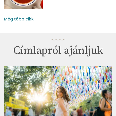
Még több cikk
Címlapról ajánljuk