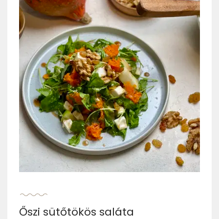
Őszi sütőtökös saláta