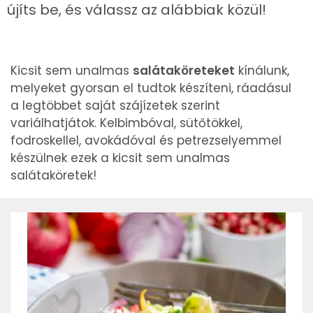
újíts be, és válassz az alábbiak közül!
Kicsit sem unalmas
salátaköreteket
kínálunk,
melyeket gyorsan el tudtok készíteni, ráadásul
a legtöbbet saját szájízetek szerint
variálhatjátok. Kelbimbóval, sütőtökkel,
fodroskellel, avokádóval és petrezselyemmel
készülnek ezek a kicsit sem unalmas
salátaköretek!