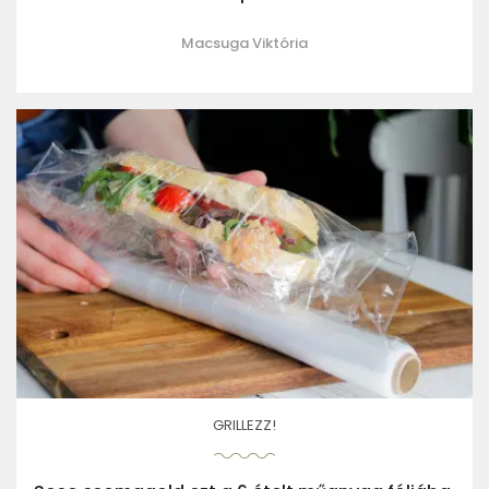
Macsuga Viktória
GRILLEZZ!