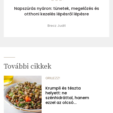
Napszúrás nyáron: tünetek, megelőzés és
otthoni kezelés lépésről lépésre
Brecz Judit
További cikkek
GRILLEZZ!
Krumpli és tészta
helyett: ne
szénhidráttal, hanem
ezzel az olcsó...