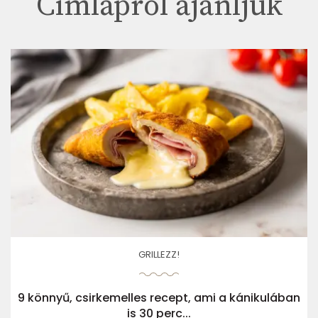
Címlapról ajánljuk
GRILLEZZ!
9 könnyű, csirkemelles recept, ami a kánikulában
is 30 perc...