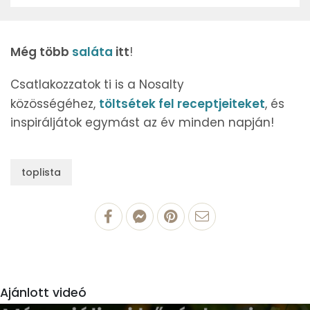
Még több
saláta
itt
!
Csatlakozzatok ti is a Nosalty
közösségéhez,
töltsétek fel receptjeiteket
, és
inspiráljátok egymást az év minden napján!
toplista
Ajánlott videó