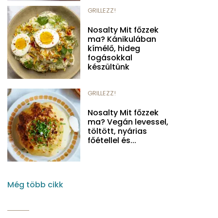
GRILLEZZ!
Nosalty Mit főzzek
ma? Kánikulában
kímélő, hideg
fogásokkal
készültünk
GRILLEZZ!
Nosalty Mit főzzek
ma? Vegán levessel,
töltött, nyárias
főétellel és...
Még több cikk