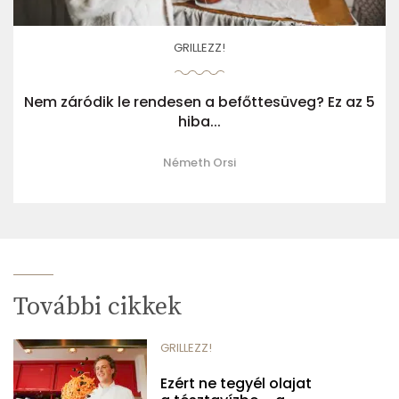
GRILLEZZ!
Nem záródik le rendesen a befőttesüveg? Ez az 5
hiba...
Németh Orsi
További cikkek
GRILLEZZ!
Ezért ne tegyél olajat