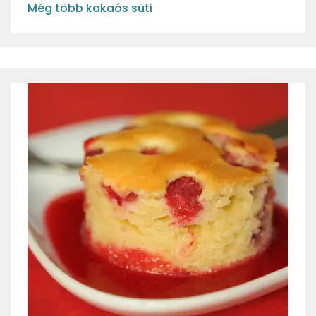
Még több kakaós süti