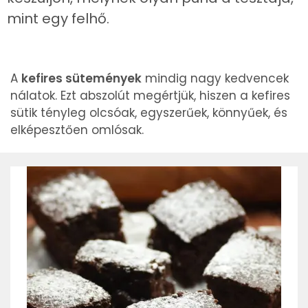
mint egy felhő.
A
kefires sütemények
mindig nagy kedvencek
nálatok. Ezt abszolút megértjük, hiszen a kefires
sütik tényleg olcsóak, egyszerűek, könnyűek, és
elképesztően omlósak.