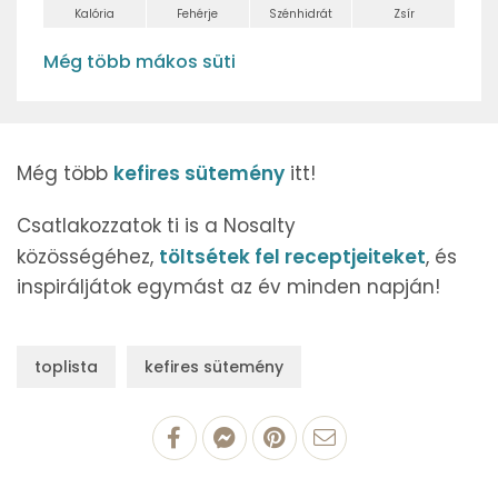
Kalória
Fehérje
Szénhidrát
Zsír
Még több mákos süti
Még több
kefires sütemény
itt!
Csatlakozzatok ti is a Nosalty
közösségéhez,
töltsétek fel receptjeiteket
, és
inspiráljátok egymást az év minden napján!
toplista
kefires sütemény