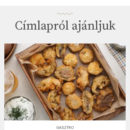
Címlapról ajánljuk
GASZTRO