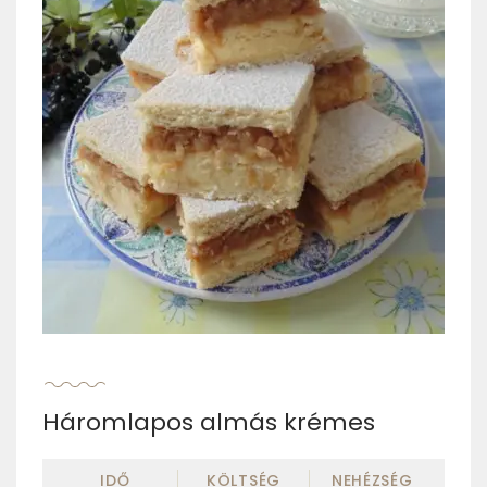
Háromlapos almás krémes
IDŐ
KÖLTSÉG
NEHÉZSÉG