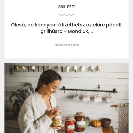
GRILLEZZ!
Olcsó, de könnyen ráfizethetsz az előre pácolt
grillhúsra - Mondjuk,...
Németh Orsi