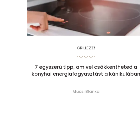
GRILLEZZ!
7 egyszerű tipp, amivel csökkentheted a
konyhai energiafogyasztást a kánikulába
Mucsi Blanka