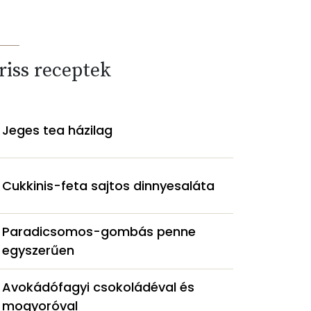
riss receptek
Jeges tea házilag
Cukkinis-feta sajtos dinnyesaláta
Paradicsomos-gombás penne
egyszerűen
Avokádófagyi csokoládéval és
mogyoróval