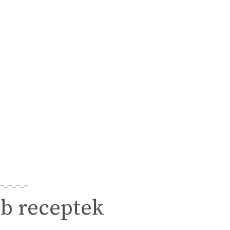
b receptek