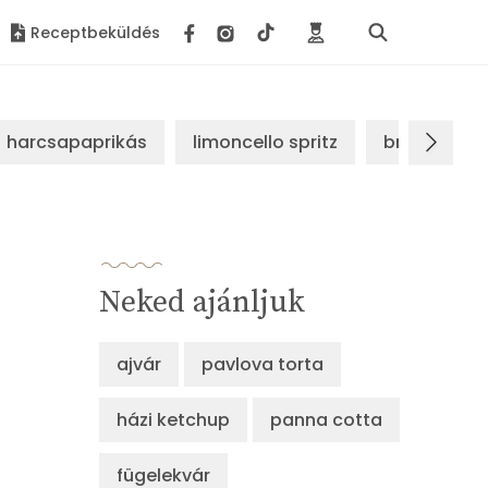
Receptbeküldés
harcsapaprikás
limoncello spritz
brassói sz
Neked ajánljuk
ajvár
pavlova torta
házi ketchup
panna cotta
fügelekvár