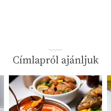
Címlapról ajánljuk