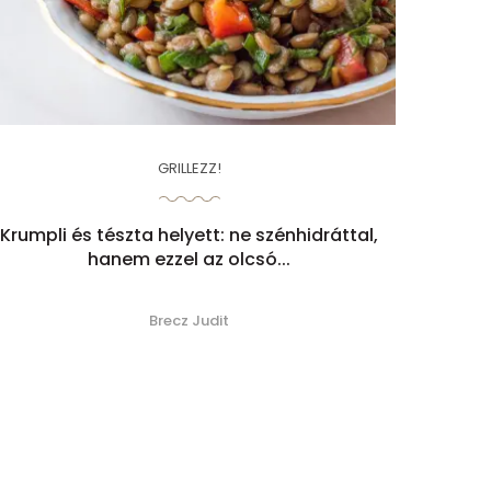
GRILLEZZ!
Krumpli és tészta helyett: ne szénhidráttal,
hanem ezzel az olcsó...
Brecz Judit