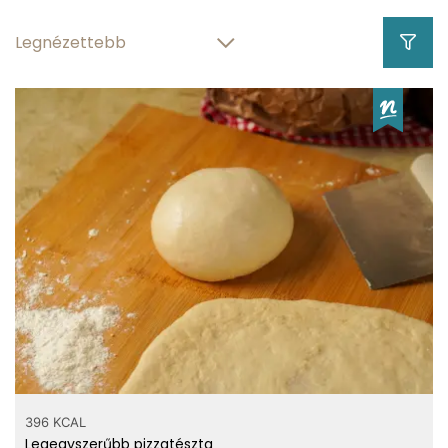
396 KCAL
Legegyszerűbb pizzatészta