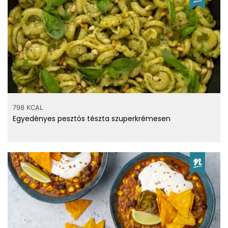
798 KCAL
Egyedényes pesztós tészta szuperkrémesen