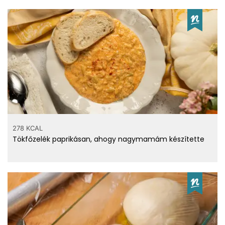
278 KCAL
Tökfőzelék paprikásan, ahogy nagymamám készítette