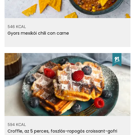
546 KCAL
Gyors mexikói chili con carne
594 KCAL
Croffle, az 5 perces, foszlós-ropogós croissant-gofri