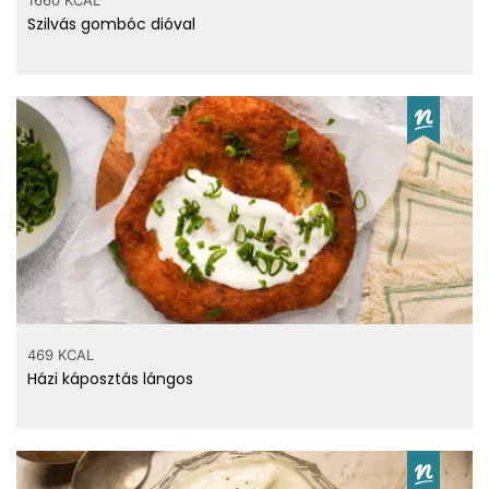
Szilvás gombóc dióval
469 KCAL
Házi káposztás lángos