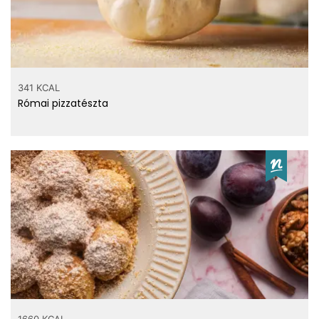
341 KCAL
Római pizzatészta
1660 KCAL