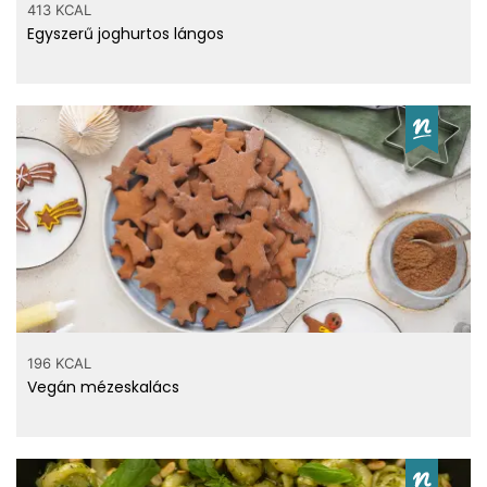
413 KCAL
Egyszerű joghurtos lángos
196 KCAL
Vegán mézeskalács