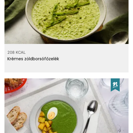
208 KCAL
Krémes zöldborsófőzelék