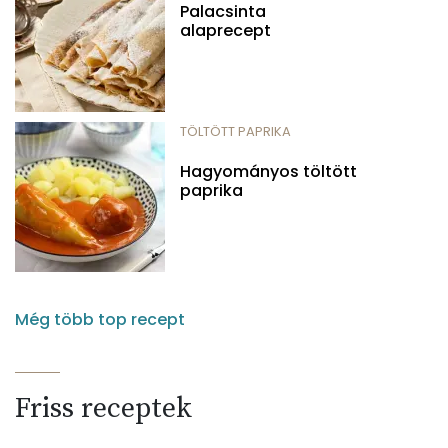
Palacsinta
alaprecept
TÖLTÖTT PAPRIKA
Hagyományos töltött
paprika
Még több top recept
Friss receptek