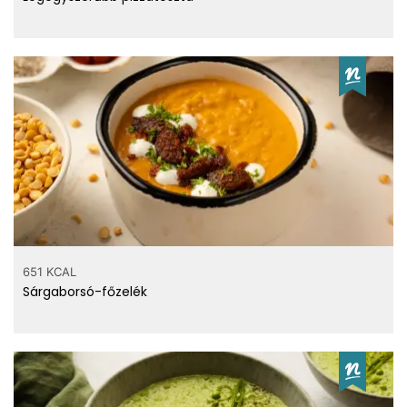
651 KCAL
Sárgaborsó-főzelék