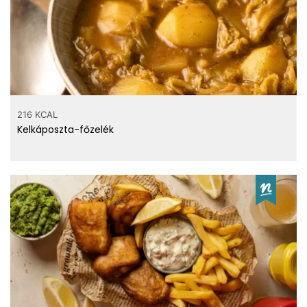
216 KCAL
Kelkáposzta-főzelék