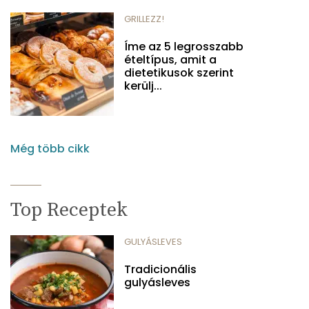
GRILLEZZ!
Íme az 5 legrosszabb
ételtípus, amit a
dietetikusok szerint
kerülj...
Még több cikk
Top Receptek
GULYÁSLEVES
Tradicionális
gulyásleves