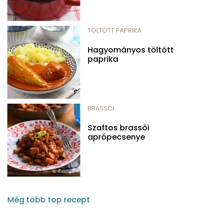
TÖLTÖTT PAPRIKA
Hagyományos töltött
paprika
BRASSÓI
Szaftos brassói
aprópecsenye
Még több top recept