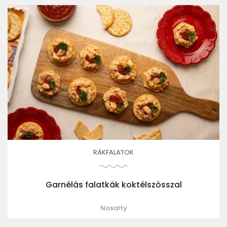
RÁKFALATOK
Garnélás falatkák koktélszósszal
Nosalty