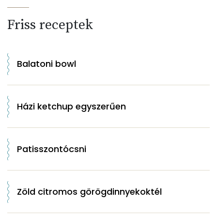
Friss receptek
Balatoni bowl
Házi ketchup egyszerűen
Patisszontócsni
Zöld citromos görögdinnyekoktél