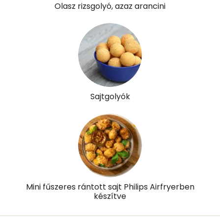
Olasz rizsgolyó, azaz arancini
Sajtgolyók
Mini fűszeres rántott sajt Philips Airfryerben
készítve