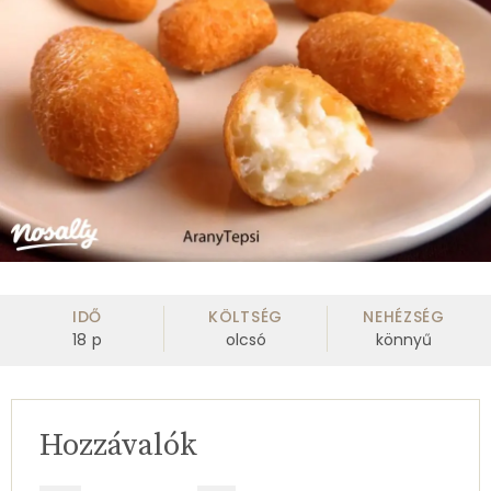
IDŐ
KÖLTSÉG
NEHÉZSÉG
18
p
olcsó
könnyű
Hozzávalók