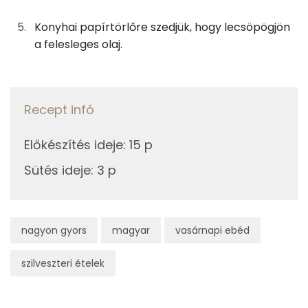
TOP vitaminok
Konyhai papírtörlőre szedjük, hogy lecsöpögjön
E vitamin:
a felesleges olaj.
Kolin:
A vitamin (RAE):
Recept infó
Retinol - A vitamin:
Előkészítés ideje
:
15 p
Riboflavin - B2 vitamin:
Sütés ideje
:
3 p
Fehérje
nagyon gyors
magyar
vasárnapi ebéd
Összesen
13.2 g
szilveszteri ételek
Zsír