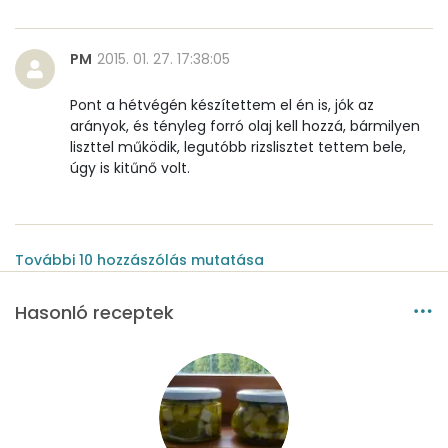
PM
2015. 01. 27. 17:38:05
Pont a hétvégén készítettem el én is, jók az
arányok, és tényleg forró olaj kell hozzá, bármilyen
liszttel működik, legutóbb rizslisztet tettem bele,
úgy is kitűnő volt.
További
10
hozzászólás
mutatása
Hasonló receptek