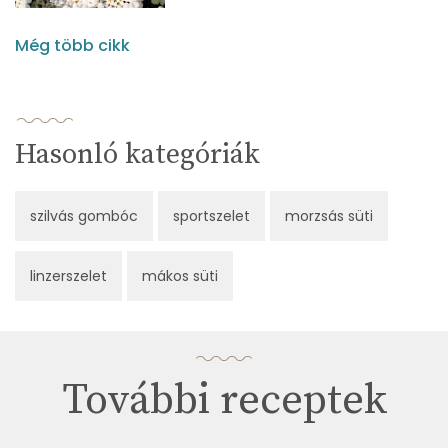
Még több cikk
Hasonló kategóriák
szilvás gombóc
sportszelet
morzsás süti
linzerszelet
mákos süti
További receptek