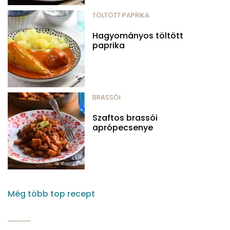
TÖLTÖTT PAPRIKA
Hagyományos töltött
paprika
BRASSÓI
Szaftos brassói
aprópecsenye
Még több top recept