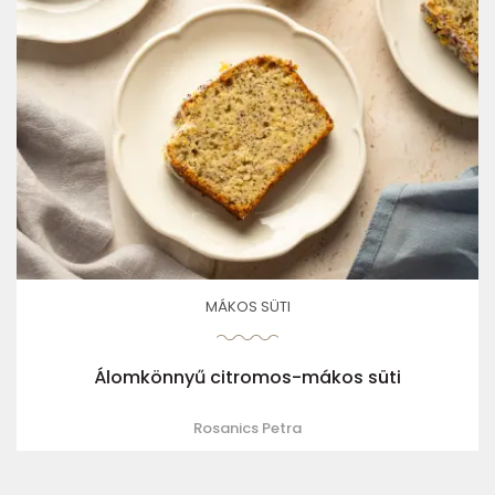
MÁKOS SÜTI
Álomkönnyű citromos-mákos süti
Rosanics Petra