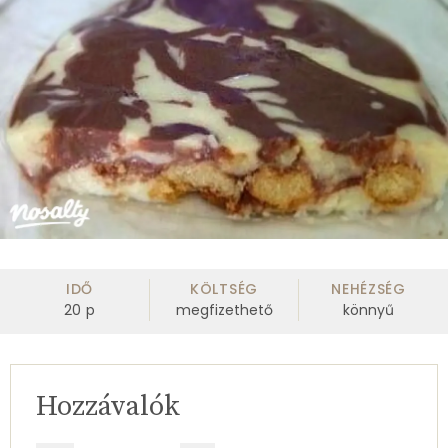
IDŐ
KÖLTSÉG
NEHÉZSÉG
20
p
megfizethető
könnyű
Hozzávalók