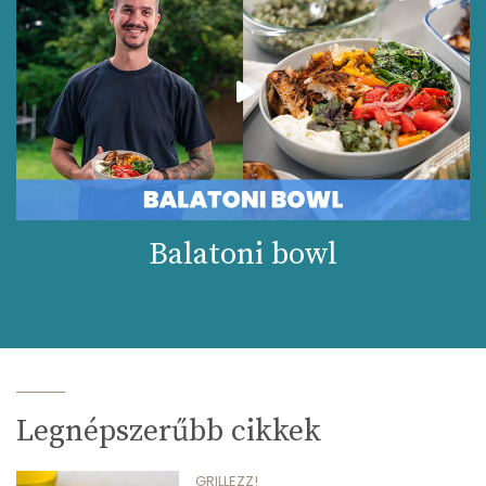
Balatoni bowl
Legnépszerűbb cikkek
GRILLEZZ!