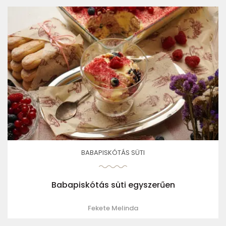
BABAPISKÓTÁS SÜTI
Babapiskótás süti egyszerűen
Fekete Melinda