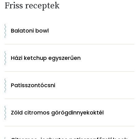
Friss receptek
Balatoni bowl
Házi ketchup egyszerűen
Patisszontócsni
Zöld citromos görögdinnyekoktél