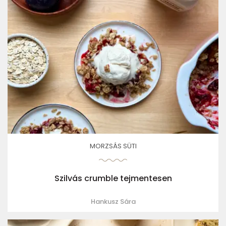
MORZSÁS SÜTI
Szilvás crumble tejmentesen
Hankusz Sára