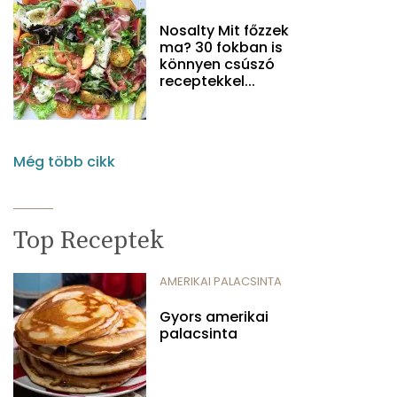
Nosalty Mit főzzek
ma? 30 fokban is
könnyen csúszó
receptekkel...
Még több cikk
Top Receptek
AMERIKAI PALACSINTA
Gyors amerikai
palacsinta