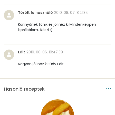
Törölt felhasználó
2010. 08. 07. 8:21:34
Könnyűnek tűnik és jól néz ki!Mindenképpen
kipróbálom...Köszi :)
Edit
2010. 08. 06. 18:47:39
Nagyon jól néz ki! Üdv Edit
Hasonló receptek