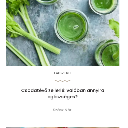
GASZTRO
Csodatévő zellerlé: valóban annyira
egészséges?
Szász Nóri