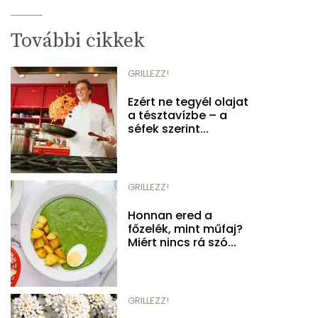
További cikkek
GRILLEZZ!
Ezért ne tegyél olajat
a tésztavízbe – a
séfek szerint...
GRILLEZZ!
Honnan ered a
főzelék, mint műfaj?
Miért nincs rá szó...
GRILLEZZ!