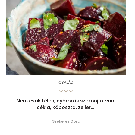
CSALÁD
Nem csak télen, nyáron is szezonjuk van:
cékla, káposzta, zeller,...
Szekeres Dóra