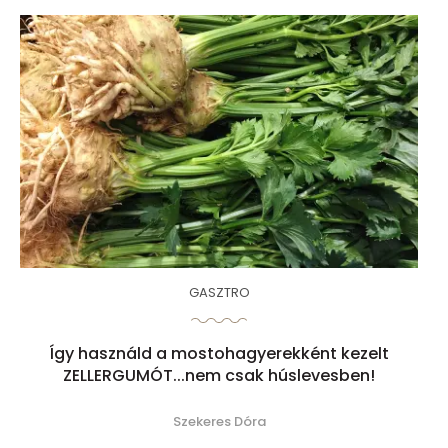
GASZTRO
Így használd a mostohagyerekként kezelt
ZELLERGUMÓT...nem csak húslevesben!
Szekeres Dóra