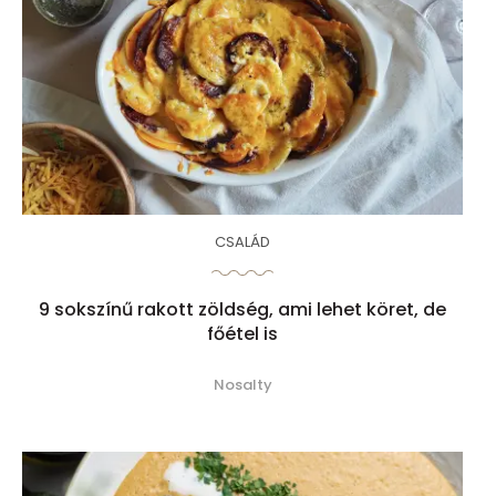
CSALÁD
9 sokszínű rakott zöldség, ami lehet köret, de
főétel is
Nosalty