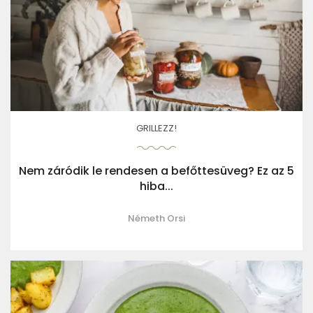
GRILLEZZ!
Nem záródik le rendesen a befőttesüveg? Ez az 5
hiba...
Németh Orsi