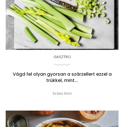
GASZTRO
Vágd fel olyan gyorsan a szárzellert ezzel a
trükkel, mint...
Szász Nóri