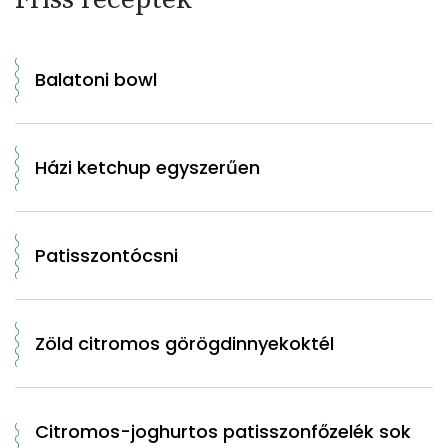
Balatoni bowl
Házi ketchup egyszerűen
Patisszontócsni
Zöld citromos görögdinnyekoktél
Citromos-joghurtos patisszonfőzelék sok