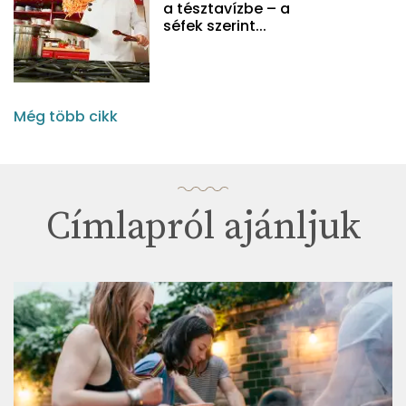
a tésztavízbe – a
séfek szerint...
Még több cikk
Címlapról ajánljuk