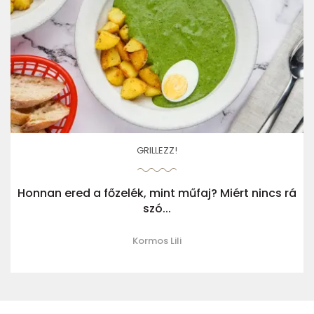
GRILLEZZ!
Honnan ered a főzelék, mint műfaj? Miért nincs rá
szó...
Kormos Lili