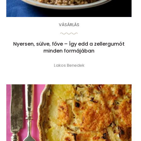
VÁSÁRLÁS
Nyersen, sülve, főve – Így edd a zellergumót
minden formájában
Lakos Benedek