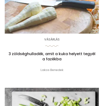
VÁSÁRLÁS
3 zöldséghulladék, amit a kuka helyett tegyél
a fazékba
Lakos Benedek