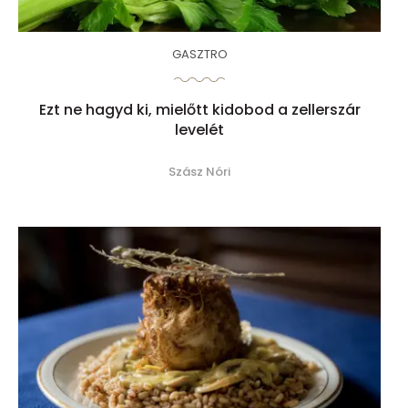
GASZTRO
Ezt ne hagyd ki, mielőtt kidobod a zellerszár
levelét
Szász Nóri