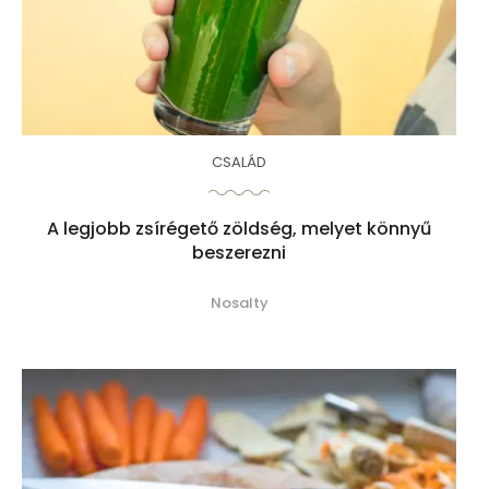
CSALÁD
A legjobb zsírégető zöldség, melyet könnyű
beszerezni
Nosalty