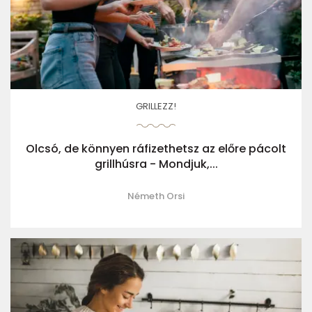
GRILLEZZ!
Olcsó, de könnyen ráfizethetsz az előre pácolt
grillhúsra - Mondjuk,...
Németh Orsi