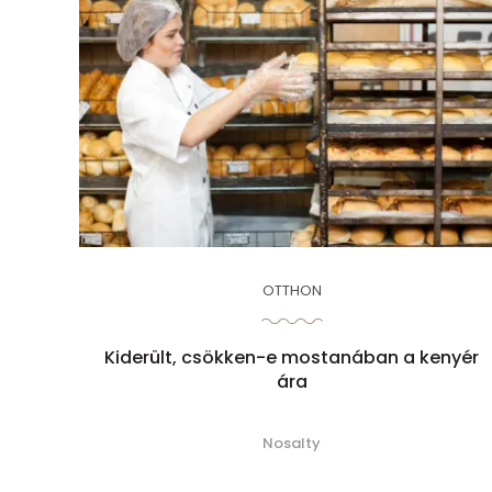
OTTHON
Kiderült, csökken-e mostanában a kenyér
ára
Nosalty