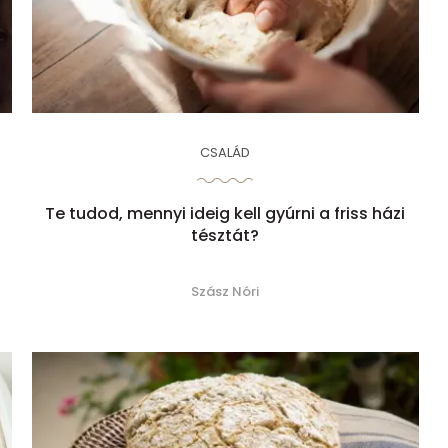
CSALÁD
Te tudod, mennyi ideig kell gyúrni a friss házi
tésztát?
Szász Nóri