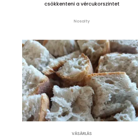
csökkenteni a vércukorszintet
Nosalty
VÁSÁRLÁS