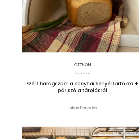
OTTHON
Ezért haragszom a konyhai kenyértartókra +
pár szó a tárolásról
Lakos Benedek