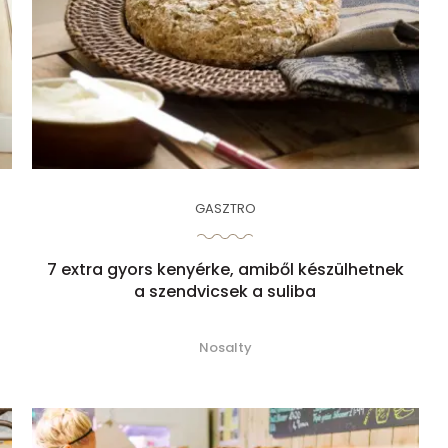
GASZTRO
7 extra gyors kenyérke, amiből készülhetnek
a szendvicsek a suliba
Nosalty