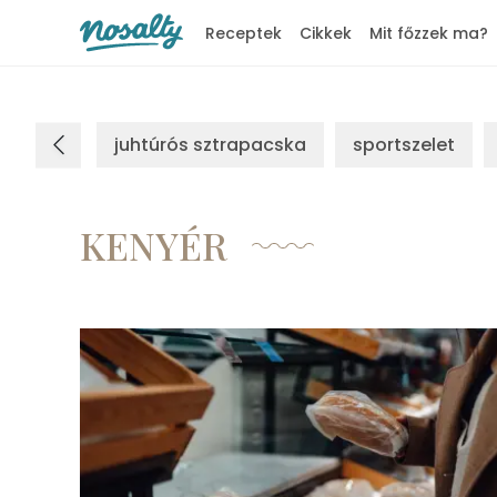
Receptek
Cikkek
Mit főzzek ma?
Nosalty
juhtúrós sztrapacska
sportszelet
KENYÉR