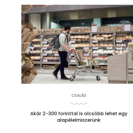
CSALÁD
Akár 2-300 forinttal is olcsóbb lehet egy
alapélelmiszerünk