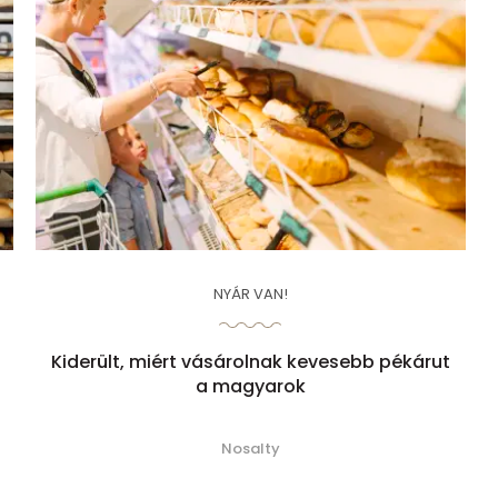
NYÁR VAN!
Kiderült, miért vásárolnak kevesebb pékárut
a magyarok
Nosalty