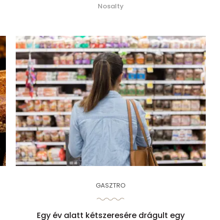
Nosalty
GASZTRO
Egy év alatt kétszeresére drágult egy