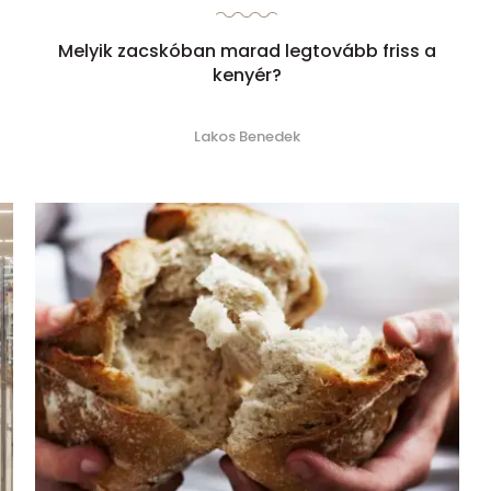
Melyik zacskóban marad legtovább friss a
kenyér?
Lakos Benedek