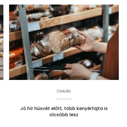
CSALÁD
Jó hír húsvét előtt, több kenyérfajta is
olcsóbb lesz