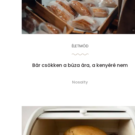
ÉLETMÓD
Bár csökken a búza ára, a kenyéré nem
Nosalty