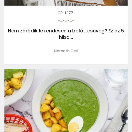
GRILLEZZ!
Nem záródik le rendesen a befőttesüveg? Ez az 5
hiba...
Németh Orsi