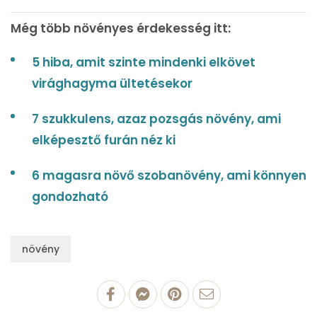
Még több növényes érdekesség itt:
5 hiba, amit szinte mindenki elkövet
virághagyma ültetésekor
7 szukkulens, azaz pozsgás növény, ami
elképesztő furán néz ki
6 magasra növő szobanövény, ami könnyen
gondozható
növény