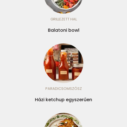
GRILLEZETT HAL
Balatoni bowl
PARADICSOMSZÓSZ
Házi ketchup egyszerűen