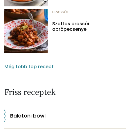
BRASSÓI
Szaftos brassói
aprópecsenye
Még több top recept
Friss receptek
Balatoni bowl