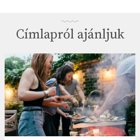
Címlapról ajánljuk