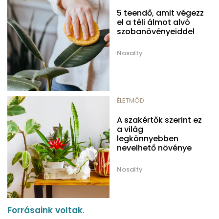
5 teendő, amit végezz
el a téli álmot alvó
szobanövényeiddel
Nosalty
ÉLETMÓD
A szakértők szerint ez
a világ
legkönnyebben
nevelhető növénye
Nosalty
Forrásaink
voltak
.