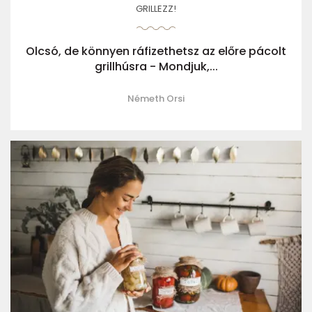
GRILLEZZ!
Olcsó, de könnyen ráfizethetsz az előre pácolt
grillhúsra - Mondjuk,...
Németh Orsi