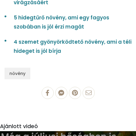
virágzásáért
5 hidegtűrő növény, ami egy fagyos
szobában is jól érzi magát
4 szemet gyönyörködtető növény, ami a téli
hideget is jól bírja
növény
Ajánlott videó