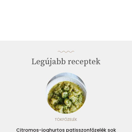
Legújabb receptek
TÖKFŐZELÉK
Citromos-joghurtos patisszonfőzelék sok