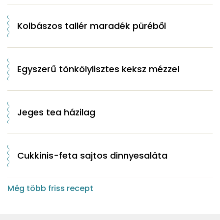
Kolbászos tallér maradék püréből
Egyszerű tönkölylisztes keksz mézzel
Jeges tea házilag
Cukkinis-feta sajtos dinnyesaláta
Még több friss recept