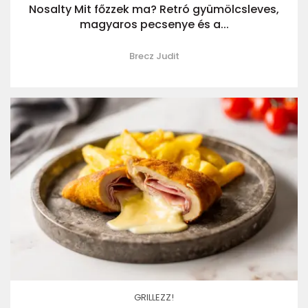
Nosalty Mit főzzek ma? Retró gyümölcsleves,
magyaros pecsenye és a...
Brecz Judit
GRILLEZZ!