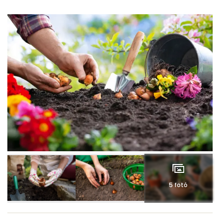
5 fotó