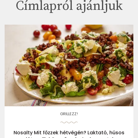
Címlapról ajánljuk
GRILLEZZ!
Nosalty Mit főzzek hétvégén? Laktató, húsos