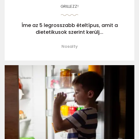
GRILLEZZ!
Íme az 5 legrosszabb ételtípus, amit a
dietetikusok szerint kerülj...
Nosalty