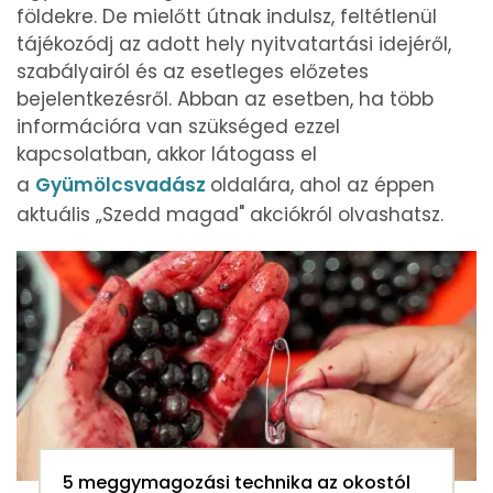
földekre. De mielőtt útnak indulsz, feltétlenül
tájékozódj az adott hely nyitvatartási idejéről,
szabályairól és az esetleges előzetes
bejelentkezésről. Abban az esetben, ha több
információra van szükséged ezzel
kapcsolatban, akkor látogass el
a
Gyümölcsvadász
oldalára, ahol az éppen
aktuális „Szedd magad" akciókról olvashatsz.
5 meggymagozási technika az okostól