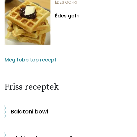
ÉDES GOFRI
Édes gofri
Még több top recept
Friss receptek
Balatoni bowl