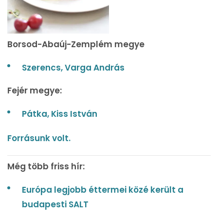
Borsod-Abaúj-Zemplém megye
Szerencs, Varga András
Fejér megye:
Pátka, Kiss István
Forrásunk volt.
Még több friss hír:
Európa legjobb éttermei közé került a
budapesti SALT