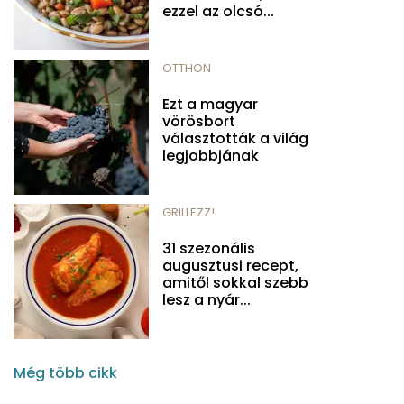
ezzel az olcsó...
OTTHON
Ezt a magyar
vörösbort
választották a világ
legjobbjának
GRILLEZZ!
31 szezonális
augusztusi recept,
amitől sokkal szebb
lesz a nyár...
Még több cikk