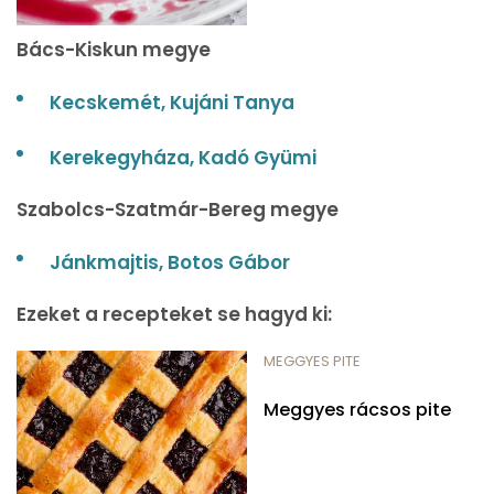
Bács-Kiskun megye
Kecskemét, Kujáni Tanya
Kerekegyháza, Kadó Gyümi
Szabolcs-Szatmár-Bereg megye
Jánkmajtis, Botos Gábor
Ezeket a recepteket se hagyd ki:
MEGGYES PITE
Meggyes rácsos pite