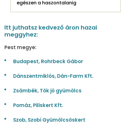
egészen a haszontalanig
Itt juthatsz kedvező áron hazai
meggyhez:
Pest megye:
Budapest, Rohrbeck Gábor
Dánszentmiklós, Dán-Farm Kft.
Zsámbék, Tök jó gyümölcs
Pomáz, Piliskert Kft.
Szob, Szobi Gyümölcsöskert