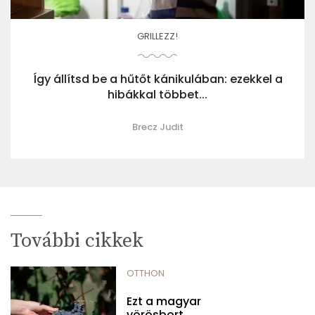
GRILLEZZ!
Így állítsd be a hűtőt kánikulában: ezekkel a
hibákkal többet...
Brecz Judit
További cikkek
OTTHON
Ezt a magyar
vörösbort