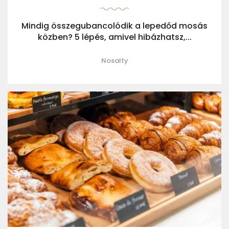
Mindig összegubancolódik a lepedőd mosás
közben? 5 lépés, amivel hibázhatsz,...
Nosalty