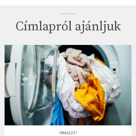
Címlapról ajánljuk
GRILLEZZ!