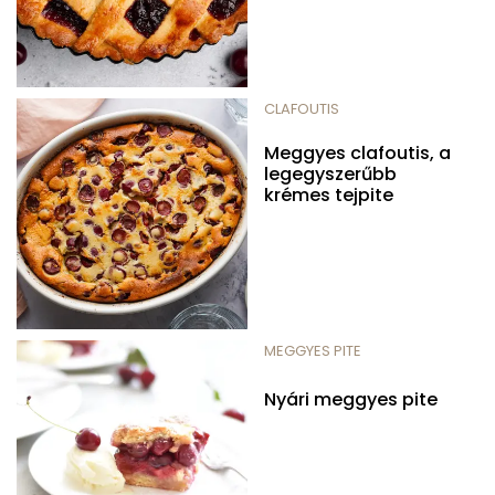
CLAFOUTIS
Meggyes clafoutis, a
legegyszerűbb
krémes tejpite
MEGGYES PITE
Nyári meggyes pite