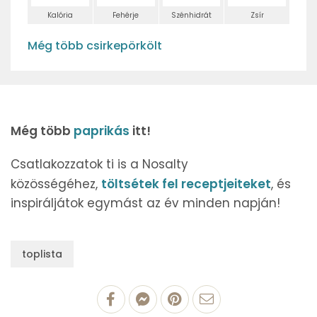
Kalória
Fehérje
Szénhidrát
Zsír
Még több csirkepörkölt
Még több
paprikás
itt!
Csatlakozzatok ti is a Nosalty
közösségéhez,
töltsétek fel receptjeiteket
, és
inspiráljátok egymást az év minden napján!
toplista