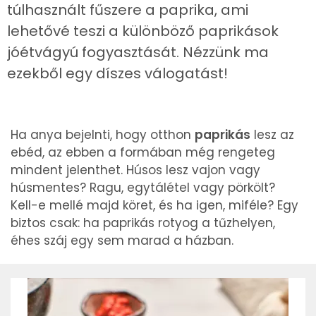
túlhasznált fűszere a paprika, ami
lehetővé teszi a különböző paprikások
jóétvágyú fogyasztását. Nézzünk ma
ezekből egy díszes válogatást!
Ha anya bejelnti, hogy otthon
paprikás
lesz az
ebéd, az ebben a formában még rengeteg
mindent jelenthet. Húsos lesz vajon vagy
húsmentes? Ragu, egytálétel vagy pörkölt?
Kell-e mellé majd köret, és ha igen, miféle? Egy
biztos csak: ha paprikás rotyog a tűzhelyen,
éhes száj egy sem marad a házban.