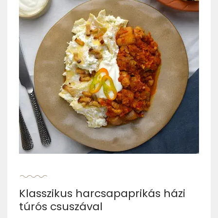
Klasszikus harcsapaprikás házi
túrós csuszával