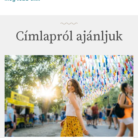
Címlapról ajánljuk