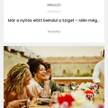
GRILLEZZ!
Már a nyitás előtt beindul a Sziget – idén még...
Nosalty