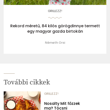
GRILLEZZ!
Rekord méretű, 84 kilós görögdinnye termett
egy magyar gazda birtokán
Németh Orsi
További cikkek
GRILLEZZ!
Nosalty Mit főzzek
ma? Tócsni