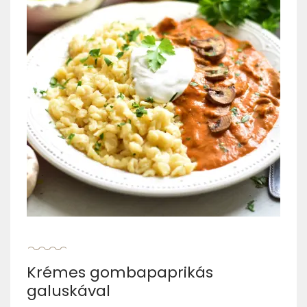
Krémes gombapaprikás
galuskával