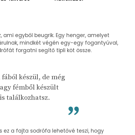
z, ami egyből beugrik. Egy henger, amelyet
rulnak, mindkét végén egy-egy fogantyúval,
fát forgatni segítő tipli köt össze.
fából készül, de még
agy fémből készült
is találkozhatsz.
 ez a fajta sodrófa lehetővé teszi, hogy