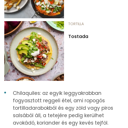
TORTILLA
Tostada
Chilaquiles: az egyik leggyakrabban
fogyasztott reggeli étel, ami ropogós
tortilladarabokból és egy zöld vagy piros
salsából áll, a tetejére pedig kerülhet
avokádó, koriander és egy kevés tejföl.