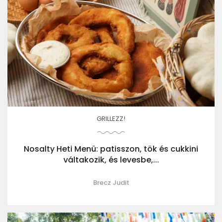
GRILLEZZ!
Nosalty Heti Menü: patisszon, tök és cukkini
váltakozik, és levesbe,...
Brecz Judit