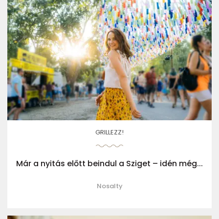
GRILLEZZ!
Már a nyitás előtt beindul a Sziget – idén még...
Nosalty