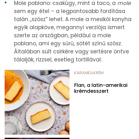
Mole poblano: csakúgy, mint a taco, a
mole
sem egy étel – a legpontosabb fordítása
talán „szósz” lehet. A mole a mexikói konyha
egyik alapköve, megannyi verziója ismert
szerte az országban, például a mole
poblano, ami egy sűrű, sötét színű szósz.
Általában sült csirkére vagy sertésre öntve
tálalják, rizzsel, esetleg tortillával.
KARAMELLKRÉM
Flan, a latin-amerikai
krémdesszert