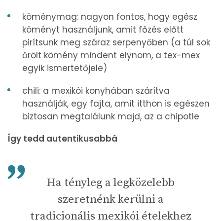
köménymag: nagyon fontos, hogy egész
köményt használjunk, amit főzés előtt
pirítsunk meg száraz serpenyőben (a túl sok
őrölt kömény mindent elynom, a tex-mex
egyik ismertetőjele)
chili: a mexikói konyhában szárítva
használják, egy fajta, amit itthon is egészen
biztosan megtalálunk majd, az a chipotle
Így tedd autentikusabbá
Ha tényleg a legközelebb
szeretnénk kerülni a
tradicionális mexikói ételekhez