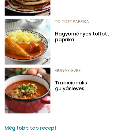
TÖLTÖTT PAPRIKA
Hagyományos töltött
paprika
GULYÁSLEVES
Tradicionális
gulyásleves
Még több top recept