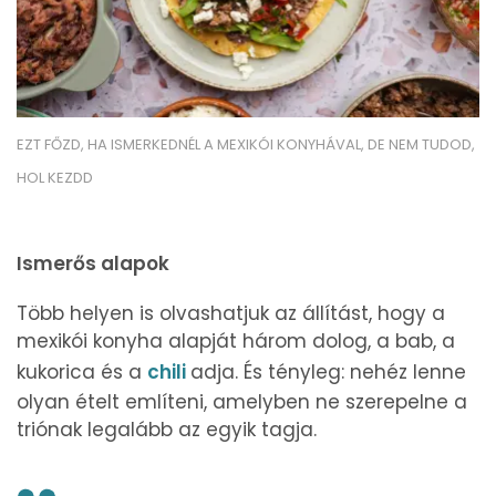
EZT FŐZD, HA ISMERKEDNÉL A MEXIKÓI KONYHÁVAL, DE NEM TUDOD,
HOL KEZDD
Ismerős alapok
Több helyen is olvashatjuk az állítást, hogy a
mexikói konyha alapját három dolog, a bab, a
kukorica és a
chili
adja. És tényleg: nehéz lenne
olyan ételt említeni, amelyben ne szerepelne a
triónak legalább az egyik tagja.