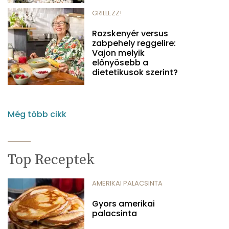
GRILLEZZ!
Rozskenyér versus
zabpehely reggelire:
Vajon melyik
előnyösebb a
dietetikusok szerint?
Még több cikk
Top Receptek
AMERIKAI PALACSINTA
Gyors amerikai
palacsinta