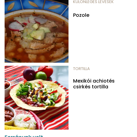
KÜLÖNLEGES LEVESEK
Pozole
TORTILLA
Mexikói achiotés
csirkés tortilla