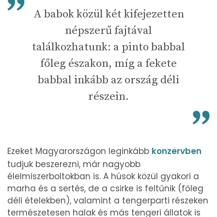
A babok közül két kifejezetten
népszerű fajtával
találkozhatunk: a pinto babbal
főleg északon, míg a fekete
babbal inkább az ország déli
részein.
Ezeket Magyarországon leginkább
konzervben
tudjuk beszerezni, már nagyobb
élelmiszerboltokban is. A húsok közül gyakori a
marha és a sertés, de a csirke is feltűnik (főleg
déli ételekben), valamint a tengerparti részeken
természetesen halak és más tengeri állatok is