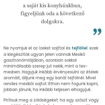
a saját kis konyhánkban,
figyeljünk oda a következő
dolgokra.
Ne nyomjuk el az ízeket sajttal és
tejföllel
: ezek
a kiegészítők ugyan jelen vannak Mexikó
gasztronómiájában, azonban sokkal
minimálisabb szerep jut nekik, mint a tex-
mexben. Hagyjuk inkább érvényesülni az ételek
aromáit, álljunk meg egy kanál tejfölnél. Mivel
rendes mexikói sajtot itthon nem fogunk kapni,
jobban járunk, ha inkább teljesen elhagyjuk.
Pirítsuk meg a zöldségeket: ha egy szószt vagy