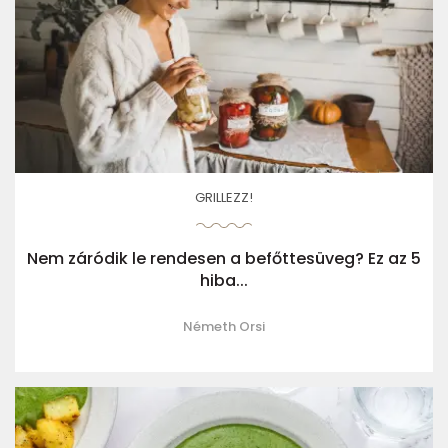
GRILLEZZ!
Nem záródik le rendesen a befőttesüveg? Ez az 5
hiba...
Németh Orsi