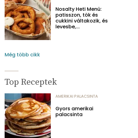
Nosalty Heti Menü:
patisszon, tök és
cukkini váltakozik, és
levesbe,...
Még több cikk
Top Receptek
AMERIKAI PALACSINTA
Gyors amerikai
palacsinta