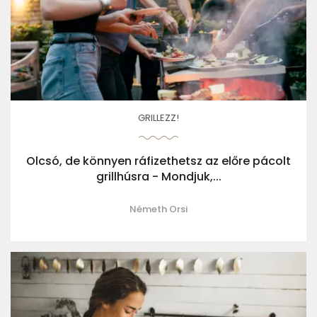
GRILLEZZ!
Olcsó, de könnyen ráfizethetsz az előre pácolt
grillhúsra - Mondjuk,...
Németh Orsi