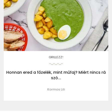
GRILLEZZ!
Honnan ered a főzelék, mint műfaj? Miért nincs rá
szó...
Kormos Lili