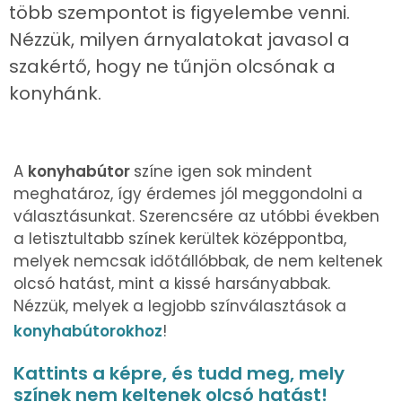
több szempontot is figyelembe venni.
Nézzük, milyen árnyalatokat javasol a
szakértő, hogy ne tűnjön olcsónak a
konyhánk.
A
konyhabútor
színe igen sok mindent
meghatároz, így érdemes jól meggondolni a
választásunkat. Szerencsére az utóbbi években
a letisztultabb színek kerültek középpontba,
melyek nemcsak időtállóbbak, de nem keltenek
olcsó hatást, mint a kissé harsányabbak.
Nézzük, melyek a legjobb színválasztások a
konyhabútorokhoz
!
Kattints a képre, és tudd meg, mely
színek nem keltenek olcsó hatást!