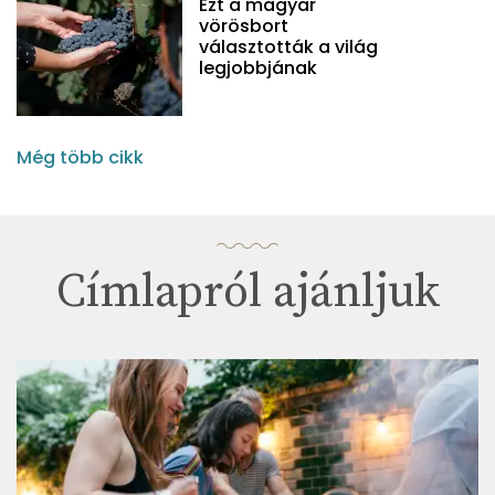
Ezt a magyar
vörösbort
választották a világ
legjobbjának
Még több cikk
Címlapról ajánljuk