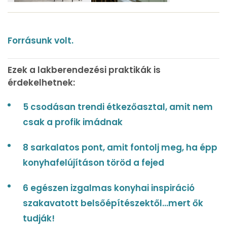
Forrásunk volt.
Ezek a lakberendezési praktikák is
érdekelhetnek:
5 csodásan trendi étkezőasztal, amit nem
csak a profik imádnak
8 sarkalatos pont, amit fontolj meg, ha épp
konyhafelújításon töröd a fejed
6 egészen izgalmas konyhai inspiráció
szakavatott belsőépítészektől...mert ők
tudják!