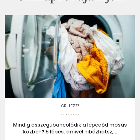
GRILLEZZ!
Mindig összegubancolódik a lepedőd mosás
közben? 5 lépés, amivel hibázhatsz,...