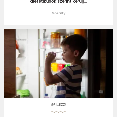
dietetikusok szerint kerülj...
Nosalty
GRILLEZZ!