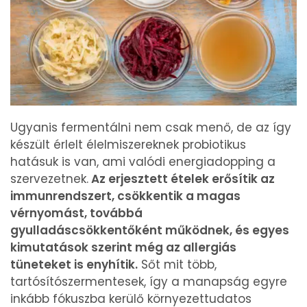
Ugyanis fermentálni nem csak menő, de az így
készült érlelt élelmiszereknek probiotikus
hatásuk is van, ami valódi energiadopping a
szervezetnek.
Az erjesztett ételek erősítik az
immunrendszert, csökkentik a magas
vérnyomást, továbbá
gyulladáscsökkentőként működnek, és egyes
kimutatások szerint még az allergiás
tüneteket is enyhítik.
Sőt mit több,
tartósítószermentesek, így a manapság egyre
inkább fókuszba kerülő környezettudatos