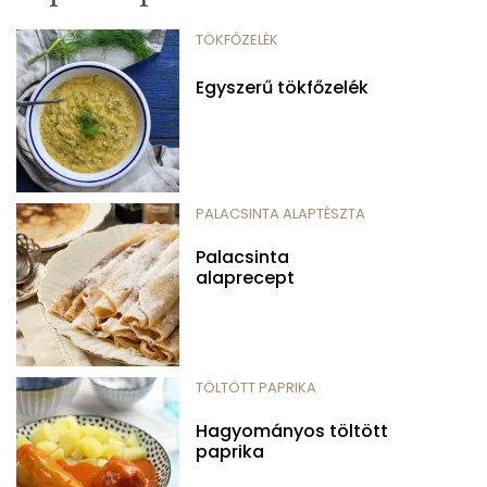
TÖKFŐZELÉK
Egyszerű tökfőzelék
PALACSINTA ALAPTÉSZTA
Palacsinta
alaprecept
TÖLTÖTT PAPRIKA
Hagyományos töltött
paprika