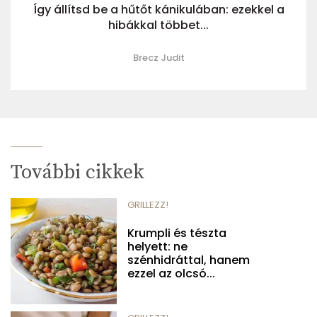
Így állítsd be a hűtőt kánikulában: ezekkel a
hibákkal többet...
Brecz Judit
További cikkek
GRILLEZZ!
Krumpli és tészta
helyett: ne
szénhidráttal, hanem
ezzel az olcsó...