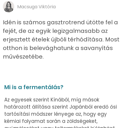
Macsuga Viktória
Idén is számos gasztrotrend ütötte fel a
fejét, de az egyik legizgalmasabb az
erjesztett ételek újbóli térhódítása. Most
otthon is belevághatunk a savanyítás
művészetébe.
Mi is a fermentálás?
Az egyesek szerint Kínából, míg mások
határozott állítása szerint Japánból eredő ősi
tartósítási módszer lényege az, hogy egy
kémiai folyamat során a zöldségeket,