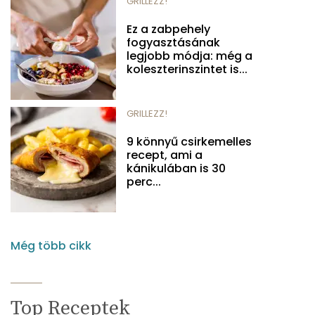
GRILLEZZ!
Ez a zabpehely
fogyasztásának
legjobb módja: még a
koleszterinszintet is...
GRILLEZZ!
9 könnyű csirkemelles
recept, ami a
kánikulában is 30
perc...
Még több cikk
Top Receptek