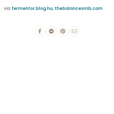
via
fermentor.blog.hu
,
thebalancesmb.com