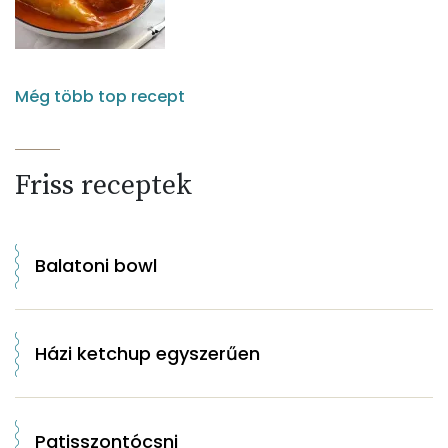
Még több top recept
Friss receptek
Balatoni bowl
Házi ketchup egyszerűen
Patisszontócsni