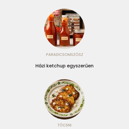
PARADICSOMSZÓSZ
Házi ketchup egyszerűen
TÓCSNI