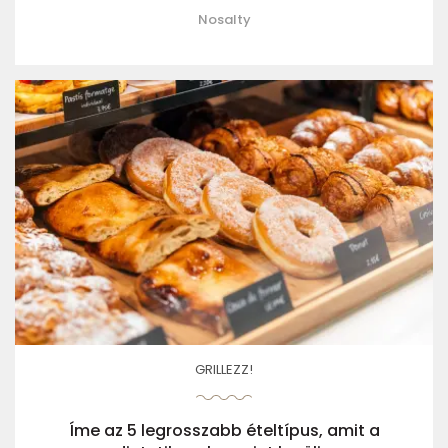
Nosalty
GRILLEZZ!
Íme az 5 legrosszabb ételtípus, amit a