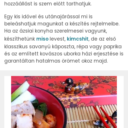
hozzáállást is szem előtt tarthatjuk.
Egy kis idővel és utánajárással mi is
beleáshatjuk magunkat a készítés rejtelmeibe.
Ha az ázsiai konyha szerelmesei vagyunk,
készíthetünk
miso
levest,
kimcshit
, de az első
klasszikus savanyú káposzta, répa vagy paprika
és az említett kovászos uborka házi erjesztése is
garantáltan hatalmas örömet okoz majd.