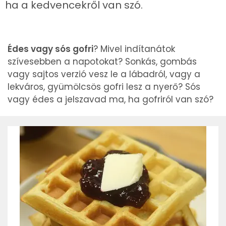
ha a kedvencekről van szó.
Édes vagy sós gofri
? Mivel indítanátok
szívesebben a napotokat? Sonkás, gombás
vagy sajtos verzió vesz le a lábadról, vagy a
lekváros, gyümölcsös gofri lesz a nyerő? Sós
vagy édes a jelszavad ma, ha gofriról van szó?