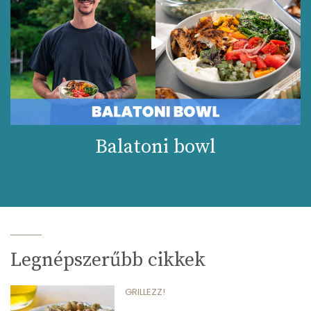
Balatoni bowl
Legnépszerűbb cikkek
GRILLEZZ!