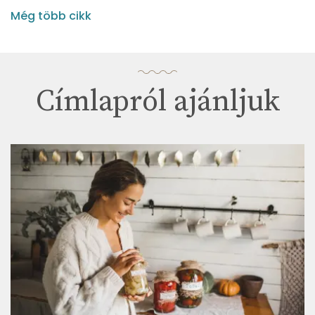
Még több cikk
Címlapról ajánljuk