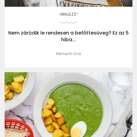
GRILLEZZ!
Nem záródik le rendesen a befőttesüveg? Ez az 5
hiba...
Németh Orsi