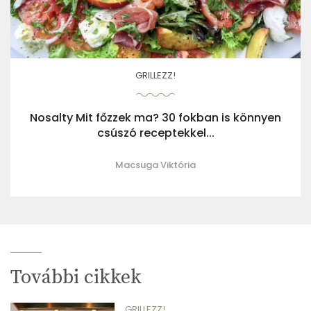
GRILLEZZ!
Nosalty Mit főzzek ma? 30 fokban is könnyen
csúszó receptekkel...
Macsuga Viktória
További cikkek
GRILLEZZ!