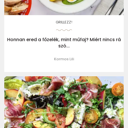
GRILLEZZ!
Honnan ered a főzelék, mint műfaj? Miért nincs rá
szó...
Kormos Lili