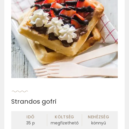
Strandos gofri
IDŐ
KÖLTSÉG
NEHÉZSÉG
35
p
megfizethető
könnyű