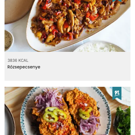
3836 KCAL
Rőzsepecsenye