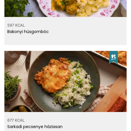
597 KCAL
Bakonyi húsgombóc
677 KCAL
Sarkadi pecsenye háziasan