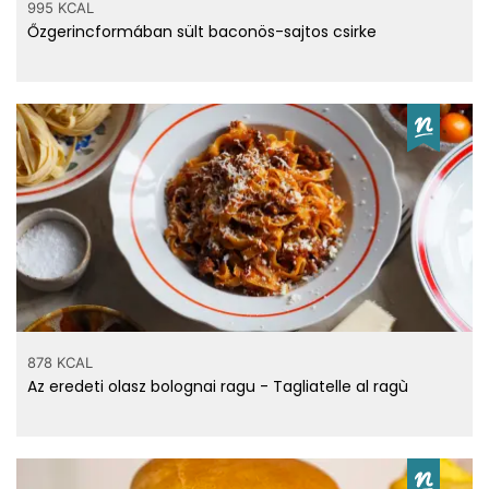
995 KCAL
Őzgerincformában sült baconös-sajtos csirke
878 KCAL
Az eredeti olasz bolognai ragu - Tagliatelle al ragù