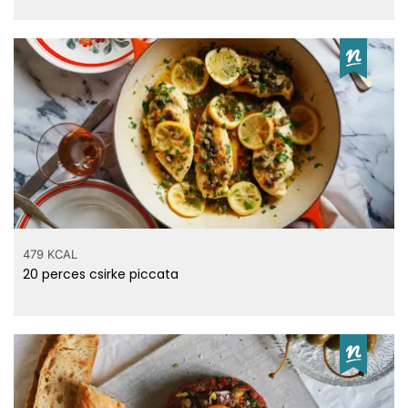
479 KCAL
20 perces csirke piccata