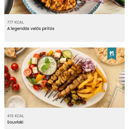
777 KCAL
A legendás velős pirítós
415 KCAL
Souvlaki