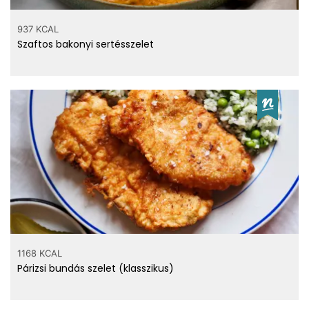
937 KCAL
Szaftos bakonyi sertésszelet
1168 KCAL
Párizsi bundás szelet (klasszikus)