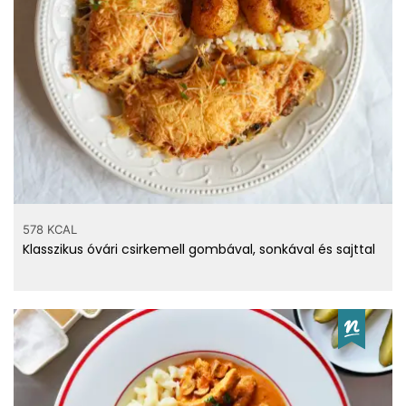
578 KCAL
Klasszikus óvári csirkemell gombával, sonkával és sajttal