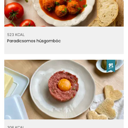
523 KCAL
Paradicsomos húsgombóc
306 KCAL