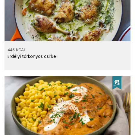
445 KCAL
Erdélyi tárkonyos csirke