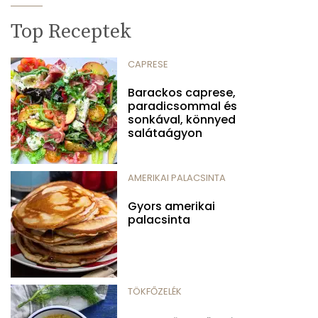
Top Receptek
CAPRESE
Barackos caprese,
paradicsommal és
sonkával, könnyed
salátaágyon
AMERIKAI PALACSINTA
Gyors amerikai
palacsinta
TÖKFŐZELÉK