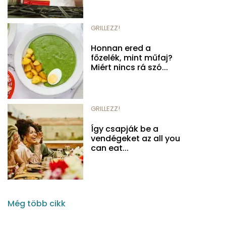
GRILLEZZ!
Honnan ered a
főzelék, mint műfaj?
Miért nincs rá szó...
GRILLEZZ!
Így csapják be a
vendégeket az all you
can eat...
Még több cikk