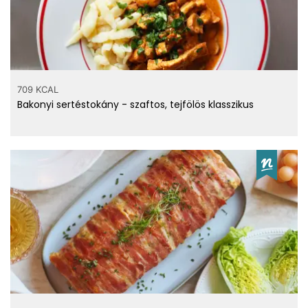
709 KCAL
Bakonyi sertéstokány - szaftos, tejfölös klasszikus