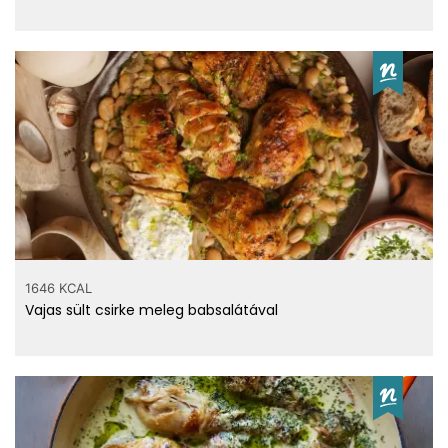
1646 KCAL
Vajas sült csirke meleg babsalátával