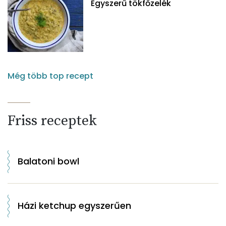
Egyszerű tökfőzelék
Még több top recept
Friss receptek
Balatoni bowl
Házi ketchup egyszerűen