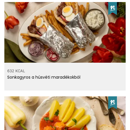
632 KCAL
Sonkagyros a húsvéti maradékokból