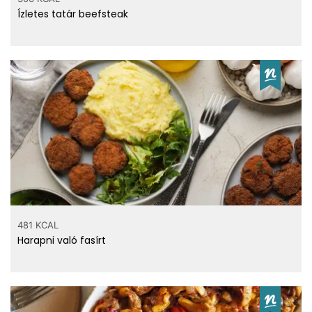
Ízletes tatár beefsteak
481 KCAL
Harapni való fasírt