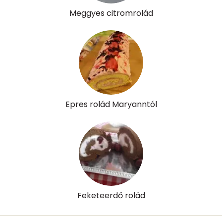
Meggyes citromrolád
Epres rolád Maryanntól
Feketeerdő rolád