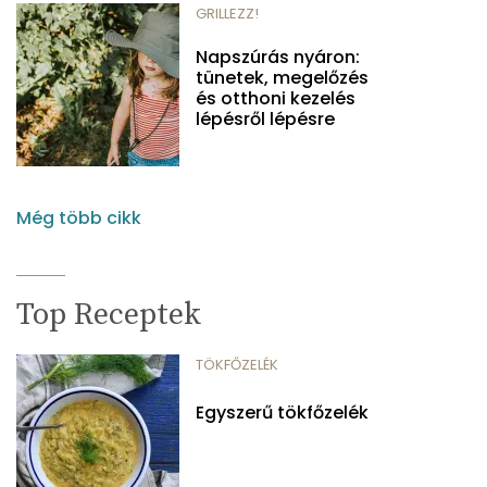
GRILLEZZ!
Napszúrás nyáron:
tünetek, megelőzés
és otthoni kezelés
lépésről lépésre
Még több cikk
Top Receptek
TÖKFŐZELÉK
Egyszerű tökfőzelék