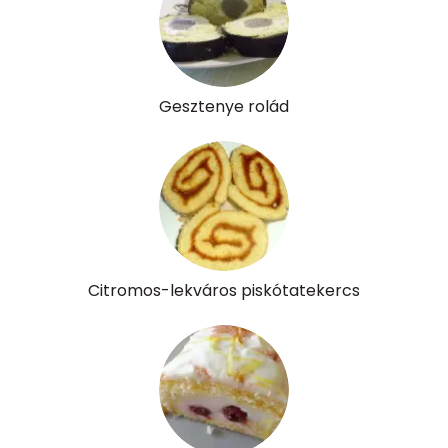
Gesztenye rolád
Citromos-lekváros piskótatekercs