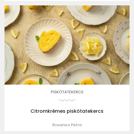
PISKÓTATEKERCS
Citromkrémes piskótatekercs
Rosanics Petra