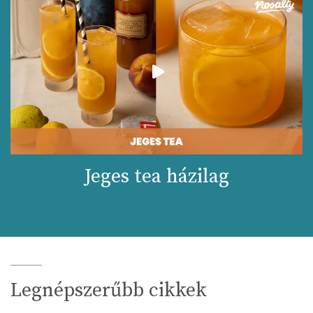
Jeges tea házilag
Legnépszerűbb cikkek