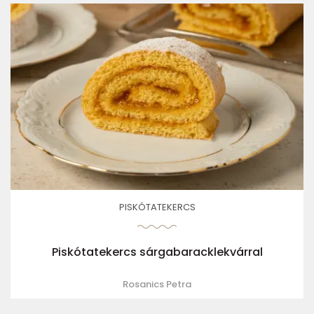
PISKÓTATEKERCS
Piskótatekercs sárgabaracklekvárral
Rosanics Petra