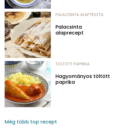
PALACSINTA ALAPTÉSZTA
Palacsinta
alaprecept
TÖLTÖTT PAPRIKA
Hagyományos töltött
paprika
Még több top recept