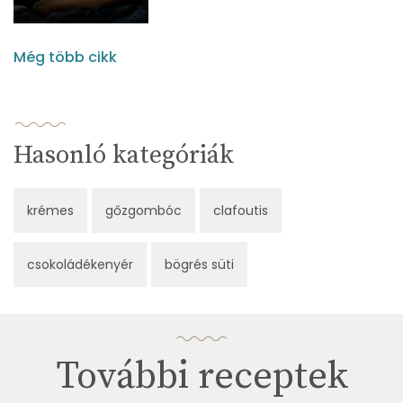
Még több cikk
Hasonló kategóriák
krémes
gőzgombóc
clafoutis
csokoládékenyér
bögrés süti
További receptek