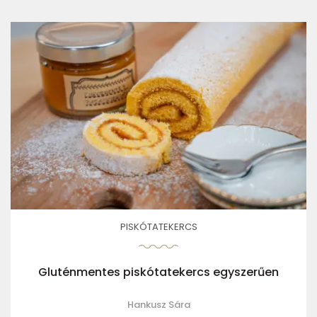
PISKÓTATEKERCS
Gluténmentes piskótatekercs egyszerűen
Hankusz Sára