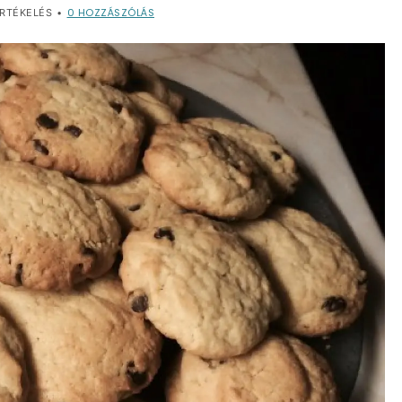
0
HOZZÁSZÓLÁS
RTÉKELÉS
•