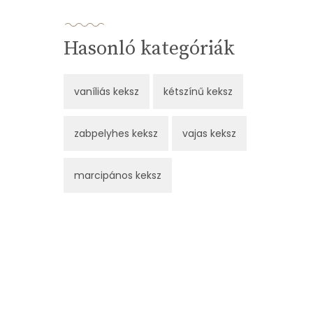
Hasonló kategóriák
vaníliás keksz
kétszínű keksz
zabpelyhes keksz
vajas keksz
marcipános keksz