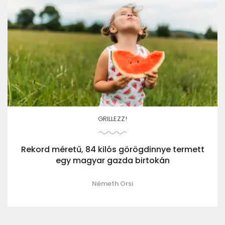
GRILLEZZ!
Rekord méretű, 84 kilós görögdinnye termett
egy magyar gazda birtokán
Németh Orsi