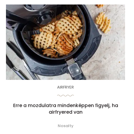
AIRFRYER
Erre a mozdulatra mindenképpen figyelj, ha
airfryered van
Nosalty