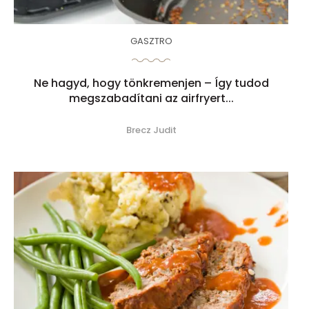
GASZTRO
Ne hagyd, hogy tönkremenjen – Így tudod
megszabadítani az airfryert...
Brecz Judit