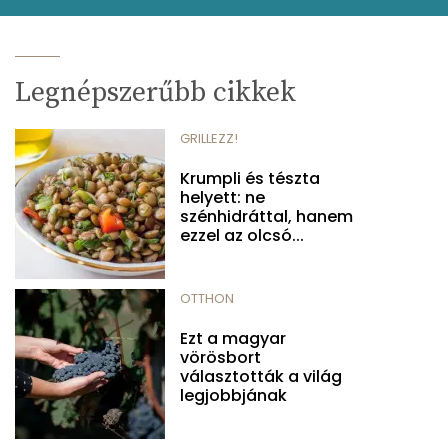
Legnépszerűbb cikkek
GRILLEZZ!
Krumpli és tészta
helyett: ne
szénhidráttal, hanem
ezzel az olcsó...
OTTHON
Ezt a magyar
vörösbort
választották a világ
legjobbjának