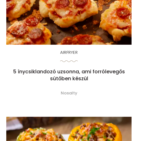
AIRFRYER
5 ínycsiklandozó uzsonna, ami forrólevegős
sütőben készül
Nosalty