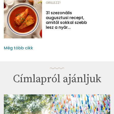
GRILLEZZ!
31 szezonális
augusztusi recept,
amitől sokkal szebb
lesz a nyár...
Még több cikk
Címlapról ajánljuk