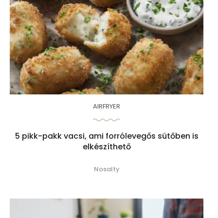
AIRFRYER
5 pikk-pakk vacsi, ami forrólevegős sütőben is
elkészíthető
Nosalty