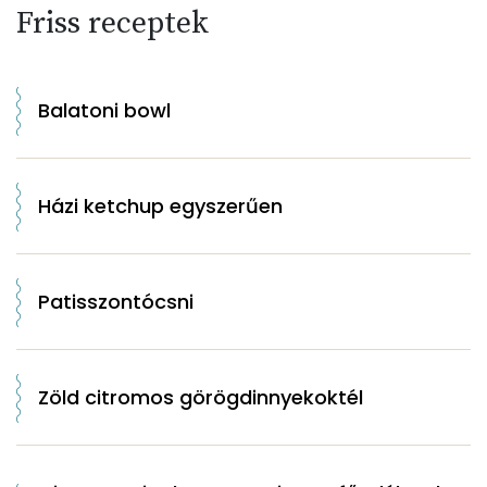
Friss receptek
Balatoni bowl
Házi ketchup egyszerűen
Patisszontócsni
Zöld citromos görögdinnyekoktél