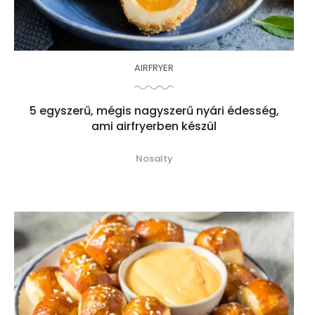
AIRFRYER
5 egyszerű, mégis nagyszerű nyári édesség,
ami airfryerben készül
Nosalty