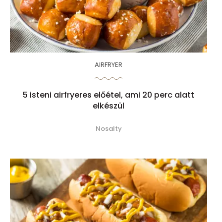
AIRFRYER
5 isteni airfryeres előétel, ami 20 perc alatt
elkészül
Nosalty