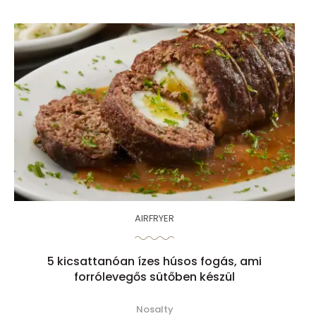
AIRFRYER
5 kicsattanóan ízes húsos fogás, ami
forrólevegős sütőben készül
Nosalty