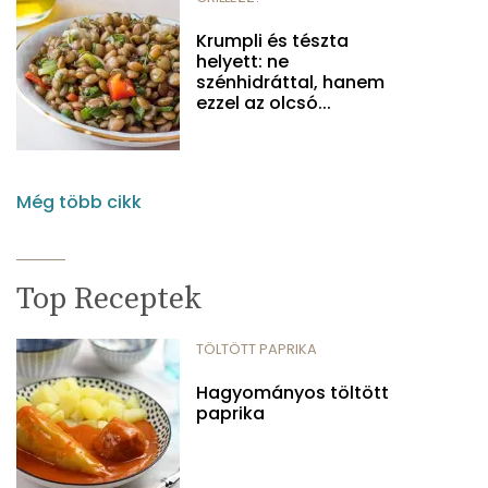
Krumpli és tészta
helyett: ne
szénhidráttal, hanem
ezzel az olcsó...
Még több cikk
Top Receptek
TÖLTÖTT PAPRIKA
Hagyományos töltött
paprika