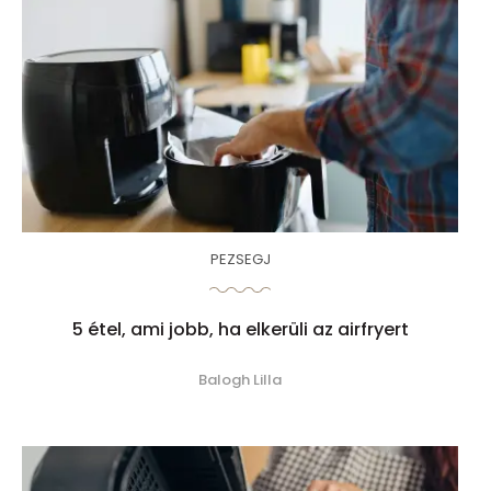
PEZSEGJ
5 étel, ami jobb, ha elkerüli az airfryert
Balogh Lilla