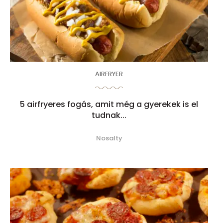
AIRFRYER
5 airfryeres fogás, amit még a gyerekek is el
tudnak...
Nosalty