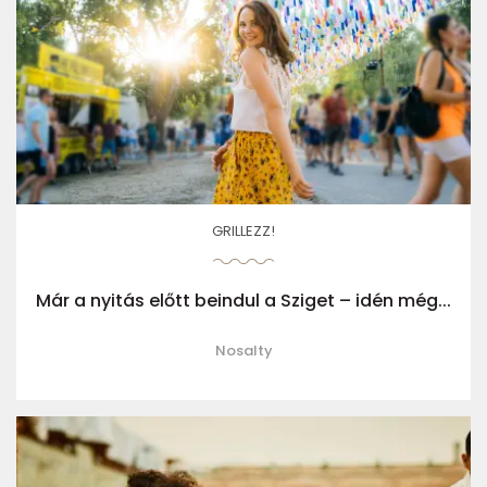
GRILLEZZ!
Már a nyitás előtt beindul a Sziget – idén még...
Nosalty