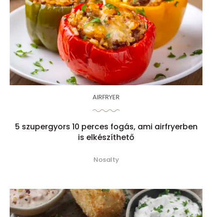
AIRFRYER
5 szupergyors 10 perces fogás, ami airfryerben
is elkészíthető
Nosalty