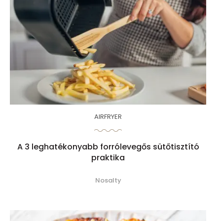
AIRFRYER
A 3 leghatékonyabb forrólevegős sütőtisztító
praktika
Nosalty