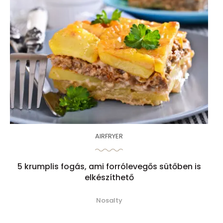
AIRFRYER
5 krumplis fogás, ami forrólevegős sütőben is
elkészíthető
Nosalty