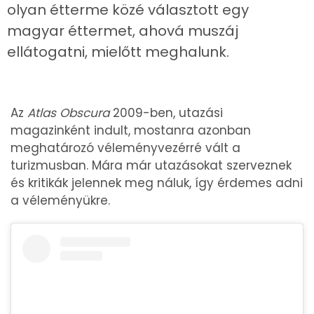
olyan étterme közé választott egy
magyar éttermet, ahová muszáj
ellátogatni, mielőtt meghalunk.
Az
Atlas Obscura
2009-ben, utazási
magazinként indult, mostanra azonban
meghatározó véleményvezérré vált a
turizmusban. Mára már utazásokat szerveznek
és kritikák jelennek meg náluk, így érdemes adni
a véleményükre.