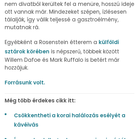
nem divatból kerültek fel a menüre, hosszú ideje
ott vannak már. Mindezeket szépen, ízlésesen
tálalják, így válik teljessé a gasztroélmény,
mutatnak rá.
Egyébként a Rosenstein étterem a
külföldi
sztárok körében
is népszerű, többek között
Willem Dafoe és Mark Ruffalo is betért már
hozzájuk.
Forrásunk volt.
Még több érdekes cikk itt:
Csökkentheti a korai halálozás esélyét a
kávéivás