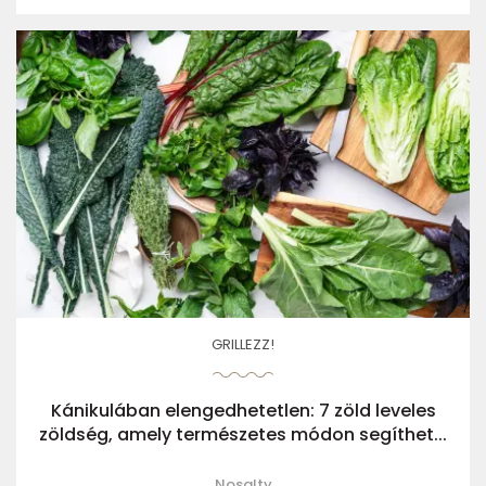
GRILLEZZ!
Kánikulában elengedhetetlen: 7 zöld leveles
zöldség, amely természetes módon segíthet...
Nosalty