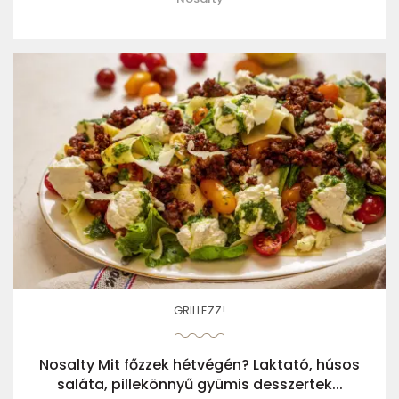
GRILLEZZ!
Nosalty Mit főzzek hétvégén? Laktató, húsos
saláta, pillekönnyű gyümis desszertek...