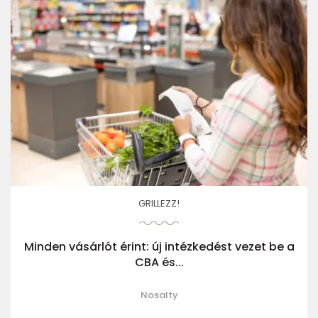
GRILLEZZ!
Minden vásárlót érint: új intézkedést vezet be a
CBA és...
Nosalty