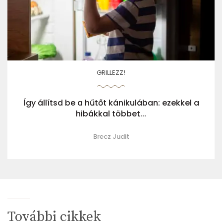
GRILLEZZ!
Így állítsd be a hűtőt kánikulában: ezekkel a
hibákkal többet...
Brecz Judit
További cikkek