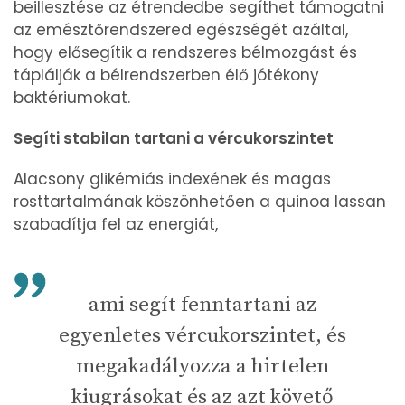
beillesztése az étrendedbe segíthet támogatni
az emésztőrendszered egészségét azáltal,
hogy elősegítik a rendszeres bélmozgást és
táplálják a bélrendszerben élő jótékony
baktériumokat.
Segíti stabilan tartani a vércukorszintet
Alacsony glikémiás indexének és magas
rosttartalmának köszönhetően a quinoa lassan
szabadítja fel az energiát,
ami segít fenntartani az
egyenletes vércukorszintet, és
megakadályozza a hirtelen
kiugrásokat és az azt követő