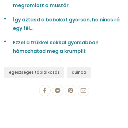
megromlott a mustár
Így áztasd a babokat gyorsan, ha nincs rá
egy fél...
Ezzel a trükkel sokkal gyorsabban
hámozhatod meg a krumplit
egészséges táplálkozás
quinoa