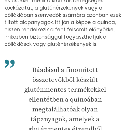
és csökkenthetik a krónikus betegségek
kockázatát, a gluténérzékenyek vagy a
cöliákiában szenvedők számára azonban ezek
tiltott alapanyagok. Itt jön a képbe a quinoa,
hiszen rendelkezik a fent felsorolt előnyökkel,
miközben biztonsággal fogyaszthatják a
cöliákiások vagy gluténérzékenyek is.
Ráadásul a finomított
összetevőkből készült
gluténmentes termékekkel
ellentétben a quinoában
megtalálhatóak olyan
tápanyagok, amelyek a
gluténmentes étrendből