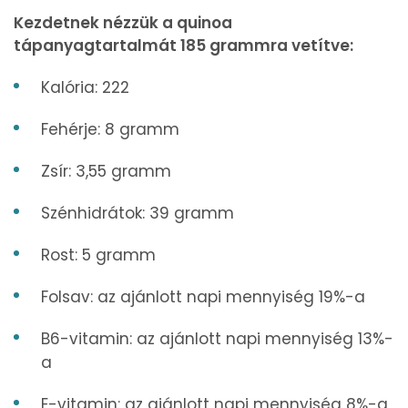
Kezdetnek nézzük a quinoa
tápanyagtartalmát 185 grammra vetítve:
Kalória: 222
Fehérje: 8 gramm
Zsír: 3,55 gramm
Szénhidrátok: 39 gramm
Rost: 5 gramm
Folsav: az ajánlott napi mennyiség 19%-a
B6-vitamin: az ajánlott napi mennyiség 13%-
a
E-vitamin: az ajánlott napi mennyiség 8%-a