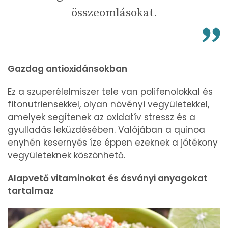
összeomlásokat.
Gazdag antioxidánsokban
Ez a szuperélelmiszer tele van polifenolokkal és
fitonutriensekkel, olyan növényi vegyületekkel,
amelyek segítenek az oxidatív stressz és a
gyulladás leküzdésében. Valójában a quinoa
enyhén kesernyés íze éppen ezeknek a jótékony
vegyületeknek köszönhető.
Alapvető vitaminokat és ásványi anyagokat
tartalmaz