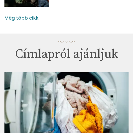
Még több cikk
Címlapról ajánljuk