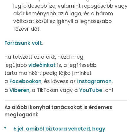
legföldesebb íze, valamint ropogósabb vagy
akár keményebb az állaga, és a három
változat közül ez igényli a leghosszabb
főzési időt.
Forrásunk
volt
.
Ha tetszett ez a cikk, nézd meg
legújabb
videóinkat
is, a legfrissebb
tartalmainkért pedig lájkolj minket
a
Facebookon
, és kövess az
Instagramon
,
a
Viberen
, a TikTokon vagy a
YouTube
-on!
Az alábbi konyhai tanácsokat is érdemes
megfogadni:
5 jel, amiből biztosra veheted, hogy