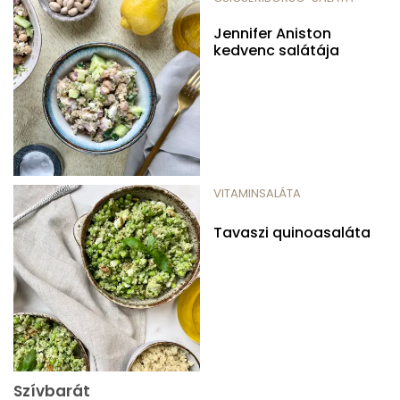
Jennifer Aniston
kedvenc salátája
VITAMINSALÁTA
Tavaszi quinoasaláta
Szívbarát