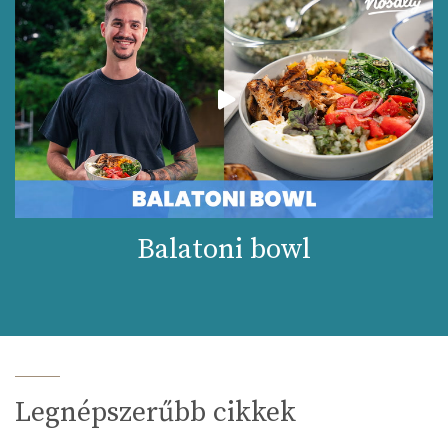
Balatoni bowl
Legnépszerűbb cikkek