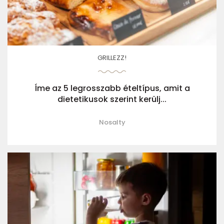
GRILLEZZ!
Íme az 5 legrosszabb ételtípus, amit a
dietetikusok szerint kerülj...
Nosalty