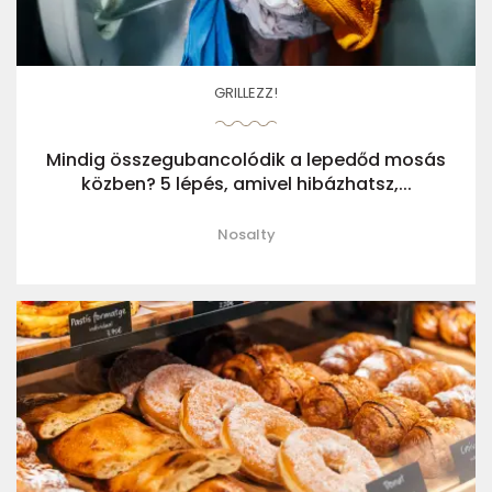
GRILLEZZ!
Mindig összegubancolódik a lepedőd mosás
közben? 5 lépés, amivel hibázhatsz,...
Nosalty