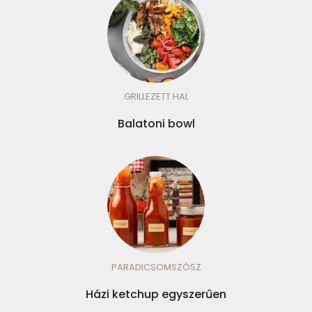
GRILLEZETT HAL
Balatoni bowl
PARADICSOMSZÓSZ
Házi ketchup egyszerűen