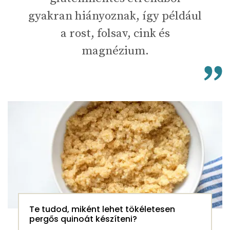
gyakran hiányoznak, így például
a rost, folsav, cink és
magnézium.
Te tudod, miként lehet tökéletesen
pergős quinoát készíteni?