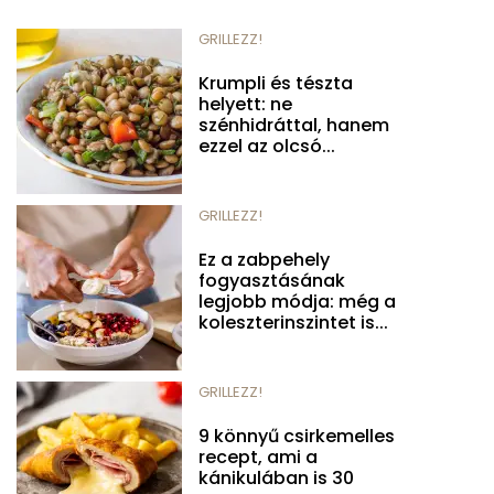
GRILLEZZ!
Krumpli és tészta
helyett: ne
szénhidráttal, hanem
ezzel az olcsó...
GRILLEZZ!
Ez a zabpehely
fogyasztásának
legjobb módja: még a
koleszterinszintet is...
GRILLEZZ!
9 könnyű csirkemelles
recept, ami a
kánikulában is 30