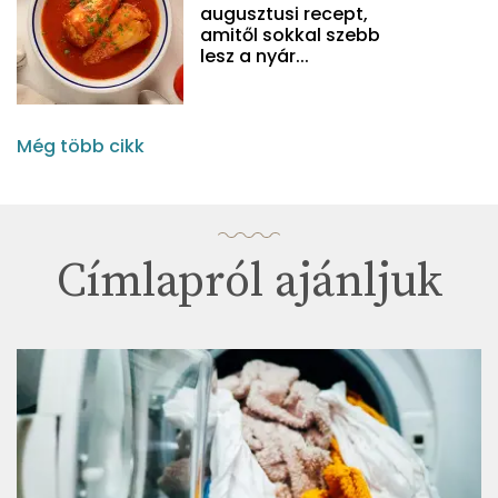
augusztusi recept,
amitől sokkal szebb
lesz a nyár...
Még több cikk
Címlapról ajánljuk