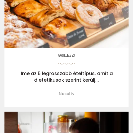
GRILLEZZ!
Íme az 5 legrosszabb ételtípus, amit a
dietetikusok szerint kerülj...
Nosalty