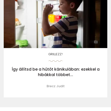
GRILLEZZ!
Így állítsd be a hűtőt kánikulában: ezekkel a
hibákkal többet...
Brecz Judit