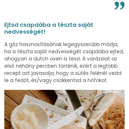
Ejtsd csapdába a tészta saját
nedvességét!
A gőz hasznosításának legegyszerűbb módja,
ha a tészta saját nedvességét csapdába ejted,
ahogyan a dutch oven is teszi. A varázslat az
első néhány percben történik, ezért a legtöbb
recept azt javasolja, hogy a sütés felénél vedd
le a fedőt, és/vagy csökkentsd a hőfokot.