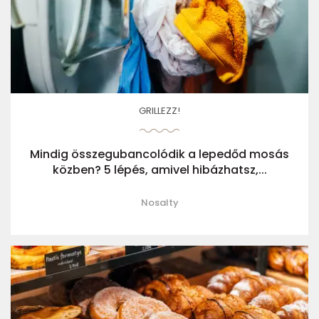
GRILLEZZ!
Mindig összegubancolódik a lepedőd mosás
közben? 5 lépés, amivel hibázhatsz,...
Nosalty