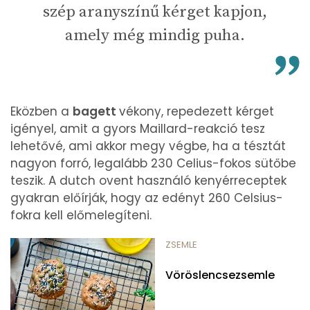
szép aranyszínű kérget kapjon,
amely még mindig puha.
Eközben a
bagett
vékony, repedezett kérget
igényel, amit a gyors Maillard-reakció tesz
lehetővé, ami akkor megy végbe, ha a tésztát
nagyon forró, legalább 230 Celius-fokos sütőbe
teszik. A dutch ovent használó kenyérreceptek
gyakran előírják, hogy az edényt 260 Celsius-
fokra kell előmelegíteni.
ZSEMLE
Vöröslencsezsemle