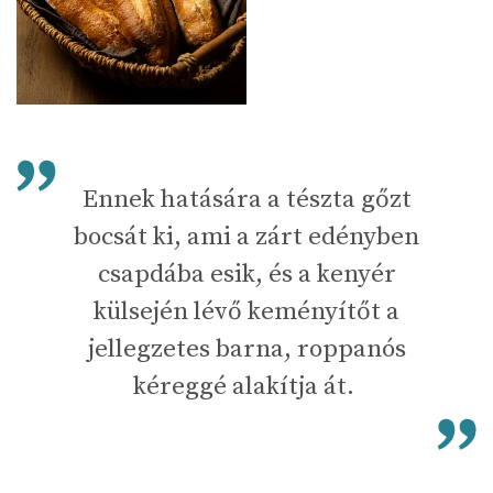
Ennek hatására a tészta gőzt
bocsát ki, ami a zárt edényben
csapdába esik, és a kenyér
külsején lévő keményítőt a
jellegzetes barna, roppanós
kéreggé alakítja át.