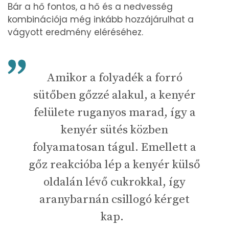
Bár a hő fontos, a hő és a nedvesség
kombinációja még inkább hozzájárulhat a
vágyott eredmény eléréséhez.
Amikor a folyadék a forró
sütőben gőzzé alakul, a kenyér
felülete ruganyos marad, így a
kenyér sütés közben
folyamatosan tágul. Emellett a
gőz reakcióba lép a kenyér külső
oldalán lévő cukrokkal, így
aranybarnán csillogó kérget
kap.