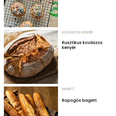
KOVÁSZOS KENYÉR
Rusztikus kovászos
kenyér
BAGETT
Ropogós bagett