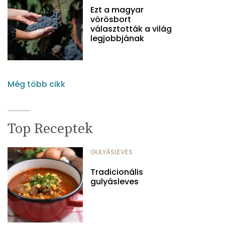
Ezt a magyar
vörösbort
választották a világ
legjobbjának
Még több cikk
Top Receptek
GULYÁSLEVES
Tradicionális
gulyásleves